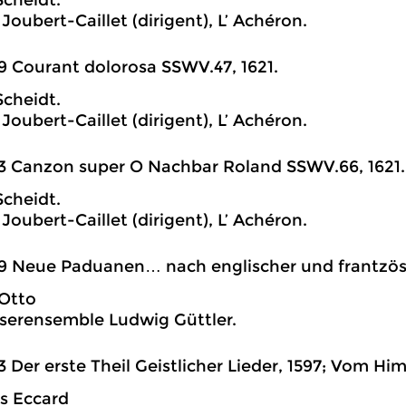
cheidt.
Joubert-Caillet (dirigent), L’ Achéron.
9 Courant dolorosa SSWV.47, 1621.
cheidt.
Joubert-Caillet (dirigent), L’ Achéron.
3 Canzon super O Nachbar Roland SSWV.66, 1621.
cheidt.
Joubert-Caillet (dirigent), L’ Achéron.
9 Neue Paduanen… nach englischer und frantzösis
 Otto
serensemble Ludwig Güttler.
3 Der erste Theil Geistlicher Lieder, 1597; Vom H
s Eccard