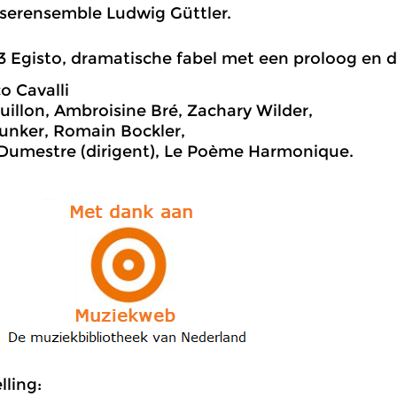
serensemble Ludwig Güttler.
3 Egisto, dramatische fabel met een proloog en dr
o Cavalli
illon, Ambroisine Bré, Zachary Wilder,
unker, Romain Bockler,
Dumestre (dirigent), Le Poème Harmonique.
ling: