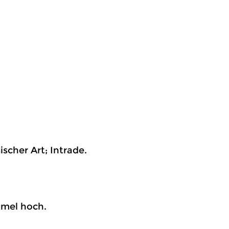
cher Art; Intrade.
immel hoch.