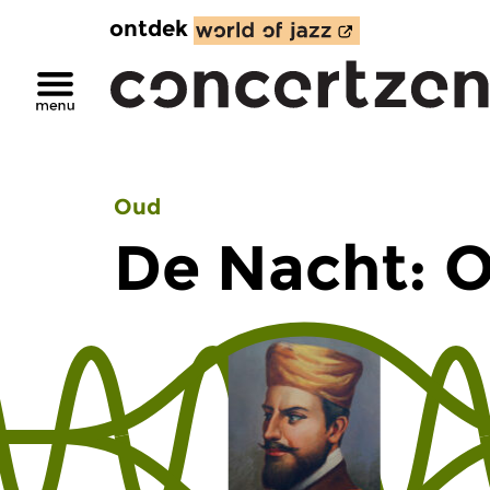
ontdek
Oud
De Nacht: 