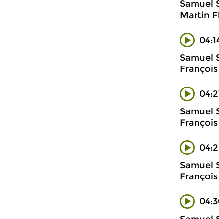
Samuel 
Martin F
04:1
Samuel S
François 
04:2
Samuel S
François 
04:2
Samuel S
François 
04:3