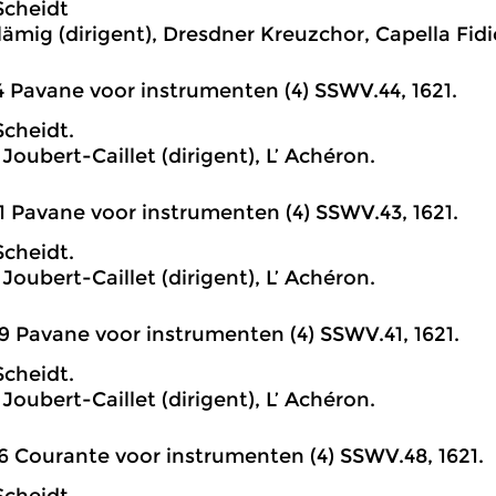
Scheidt
lämig (dirigent), Dresdner Kreuzchor, Capella Fidi
4 Pavane voor instrumenten (4) SSWV.44, 1621.
cheidt.
Joubert-Caillet (dirigent), L’ Achéron.
1 Pavane voor instrumenten (4) SSWV.43, 1621.
cheidt.
Joubert-Caillet (dirigent), L’ Achéron.
9 Pavane voor instrumenten (4) SSWV.41, 1621.
cheidt.
Joubert-Caillet (dirigent), L’ Achéron.
6 Courante voor instrumenten (4) SSWV.48, 1621.