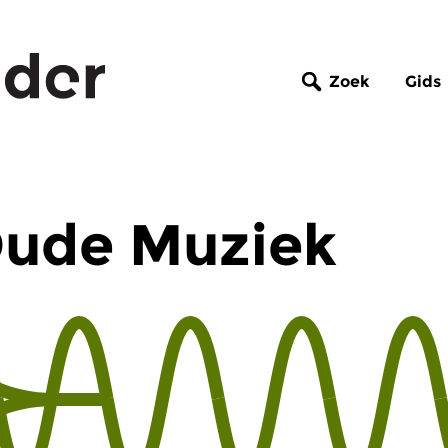
Zoek
Gids
Oude Muziek