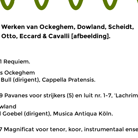
Werken van Ockeghem, Dowland, Scheidt,
Otto, Eccard & Cavalli [afbeelding].
1 Requiem.
s Ockeghem
Bull (dirigent), Cappella Pratensis.
9 Pavanes voor strijkers (5) en luit nr. 1-7, ‘Lachri
wland
 Goebel (dirigent), Musica Antiqua Köln.
7 Magnificat voor tenor, koor, instrumentaal ens