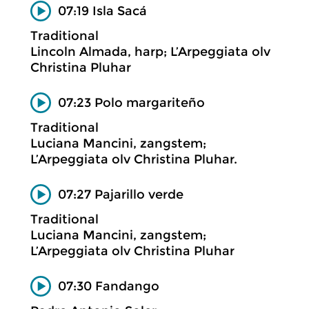
07:19 Isla Sacá
Traditional
Lincoln Almada, harp; L’Arpeggiata olv
Christina Pluhar
07:23 Polo margariteño
Traditional
Luciana Mancini, zangstem;
L’Arpeggiata olv Christina Pluhar.
07:27 Pajarillo verde
Traditional
Luciana Mancini, zangstem;
L’Arpeggiata olv Christina Pluhar
07:30 Fandango