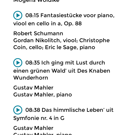
Mogens Wöldike
08:15 Fantasiestücke voor piano,
viool en cello in a, Op. 88
Robert Schumann
Gordan Nikolitch, viool; Christophe
Coin, cello; Eric le Sage, piano
08:35 Ich ging mit Lust durch
einen grünen Wald’ uit Des Knaben
Wunderhorn
Gustav Mahler
Gustav Mahler, piano
08:38 Das himmlische Leben’ uit
Symfonie nr. 4 in G
Gustav Mahler
Gustav Mahler, piano