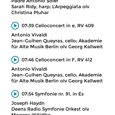
Padre Antonio Soler
Sarah Ridy, harp; L’Arpeggiata olv
Christina Pluhar
07:39 Celloconcert in e, RV 409
Antonio Vivaldi
Jean-Guihen Queyras, cello; Akademie
für Alte Musik Berlin olv Georg Kallweit
07:46 Celloconcert in F, RV 412
Antonio Vivaldi
Jean-Guihen Queyras, cello; Akademie
für Alte Musik Berlin olv Georg Kallweit
07:54 Symfonie nr. 91, in Es
Joseph Haydn
Deens Radio Symfonie Orkest olv