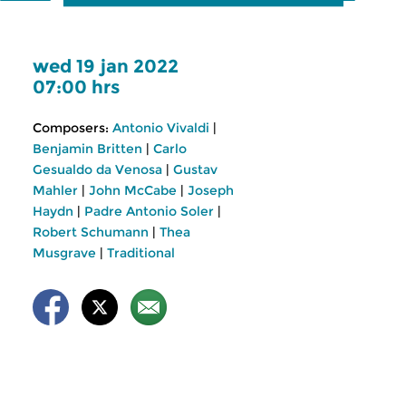
wed 19 jan 2022
07:00 hrs
Composers:
Antonio Vivaldi
|
Benjamin Britten
|
Carlo
Gesualdo da Venosa
|
Gustav
Mahler
|
John McCabe
|
Joseph
Haydn
|
Padre Antonio Soler
|
Robert Schumann
|
Thea
Musgrave
|
Traditional