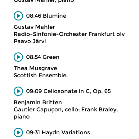
08:46 Blumine
Gustav Mahler
Radio-Sinfonie-Orchester Frankfurt olv
Paavo Järvi
08:54 Green
Thea Musgrave
Scottish Ensemble.
09:09 Cellosonate in C, Op. 65
Benjamin Britten
Gautier Capuçon, cello; Frank Braley,
piano
09:31 Haydn Variations