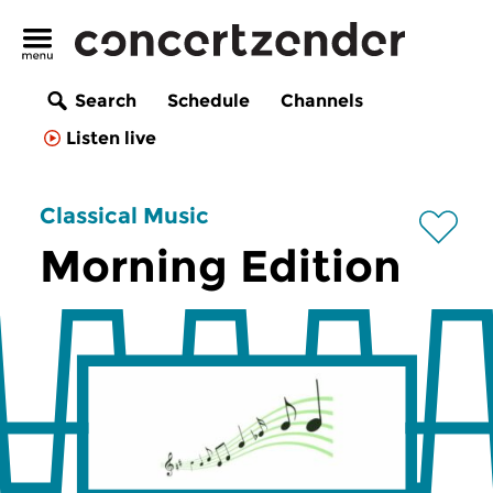
Search
Schedule
Channels
Listen live
Classical Music
Morning Edition