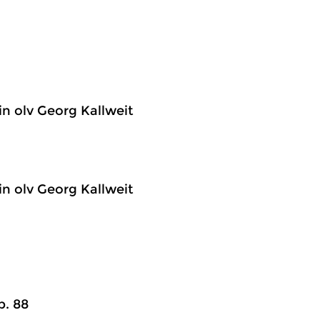
in olv Georg Kallweit
in olv Georg Kallweit
p. 88