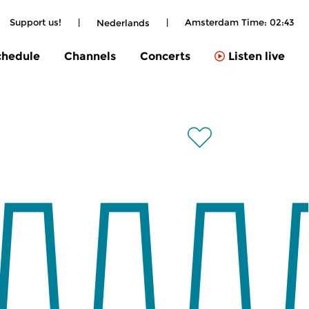
Support us!
|
|
Amsterdam Time:
02:43
Nederlands
chedule
Channels
Concerts
Listen live