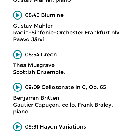
08:46 Blumine
Gustav Mahler
Radio-Sinfonie-Orchester Frankfurt olv
Paavo Järvi
08:54 Green
Thea Musgrave
Scottish Ensemble.
09:09 Cellosonate in C, Op. 65
Benjamin Britten
Gautier Capuçon, cello; Frank Braley,
piano
09:31 Haydn Variations