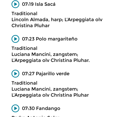
07:19 Isla Sacá
Traditional
Lincoln Almada, harp; L’Arpeggiata olv
Christina Pluhar
07:23 Polo margariteño
Traditional
Luciana Mancini, zangstem;
L’Arpeggiata olv Christina Pluhar.
07:27 Pajarillo verde
Traditional
Luciana Mancini, zangstem;
L’Arpeggiata olv Christina Pluhar
07:30 Fandango