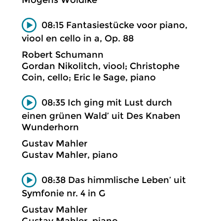
Mogens Wöldike
08:15 Fantasiestücke voor piano,
viool en cello in a, Op. 88
Robert Schumann
Gordan Nikolitch, viool; Christophe
Coin, cello; Eric le Sage, piano
08:35 Ich ging mit Lust durch
einen grünen Wald’ uit Des Knaben
Wunderhorn
Gustav Mahler
Gustav Mahler, piano
08:38 Das himmlische Leben’ uit
Symfonie nr. 4 in G
Gustav Mahler
Gustav Mahler, piano