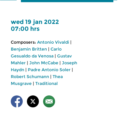
wed 19 jan 2022
07:00 hrs
Composers:
Antonio Vivaldi
|
Benjamin Britten
|
Carlo
Gesualdo da Venosa
|
Gustav
Mahler
|
John McCabe
|
Joseph
Haydn
|
Padre Antonio Soler
|
Robert Schumann
|
Thea
Musgrave
|
Traditional