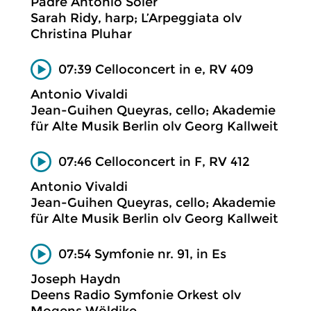
Padre Antonio Soler
Sarah Ridy, harp; L’Arpeggiata olv
Christina Pluhar
07:39 Celloconcert in e, RV 409
Antonio Vivaldi
Jean-Guihen Queyras, cello; Akademie
für Alte Musik Berlin olv Georg Kallweit
07:46 Celloconcert in F, RV 412
Antonio Vivaldi
Jean-Guihen Queyras, cello; Akademie
für Alte Musik Berlin olv Georg Kallweit
07:54 Symfonie nr. 91, in Es
Joseph Haydn
Deens Radio Symfonie Orkest olv