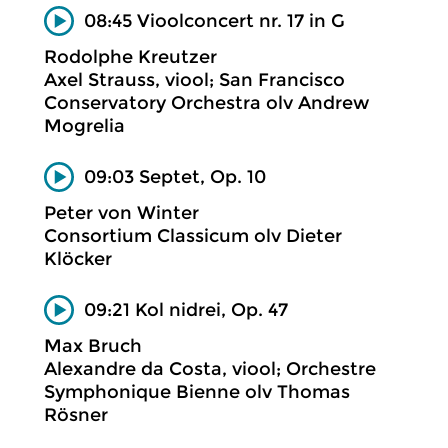
08:45 Vioolconcert nr. 17 in G
Rodolphe Kreutzer
Axel Strauss, viool; San Francisco
Conservatory Orchestra olv Andrew
Mogrelia
09:03 Septet, Op. 10
Peter von Winter
Consortium Classicum olv Dieter
Klöcker
09:21 Kol nidrei, Op. 47
Max Bruch
Alexandre da Costa, viool; Orchestre
Symphonique Bienne olv Thomas
Rösner