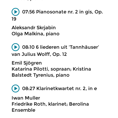
07:56 Pianosonate nr. 2 in gis, Op.
19
Aleksandr Skrjabin
Olga Malkina, piano
08:10 6 liederen uit ‘Tannhäuser’
van Julius Wolff, Op. 12
Emil Sjögren
Katarina Pilotti, sopraan; Kristina
Balstedt Tyrenius, piano
08:27 Klarinetkwartet nr. 2, in e
Iwan Muller
Friedrike Roth, klarinet; Berolina
Ensemble