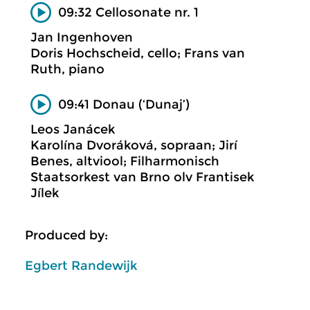
09:32 Cellosonate nr. 1
Jan Ingenhoven
Doris Hochscheid, cello; Frans van
Ruth, piano
09:41 Donau (‘Dunaj’)
Leos Janácek
Karolína Dvoráková, sopraan; Jirí
Benes, altviool; Filharmonisch
Staatsorkest van Brno olv Frantisek
Jílek
Produced by:
Egbert Randewijk