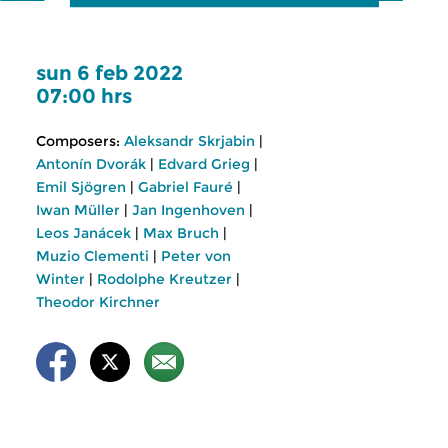
sun 6 feb 2022
07:00 hrs
Composers:
Aleksandr Skrjabin
|
Antonín Dvorák
|
Edvard Grieg
|
Emil Sjögren
|
Gabriel Fauré
|
Iwan Müller
|
Jan Ingenhoven
|
Leos Janácek
|
Max Bruch
|
Muzio Clementi
|
Peter von
Winter
|
Rodolphe Kreutzer
|
Theodor Kirchner