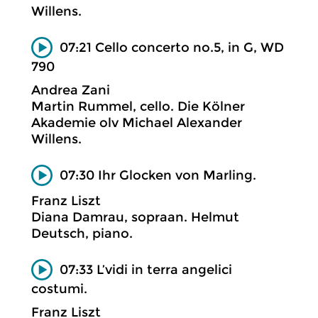
Willens.
07:21 Cello concerto no.5, in G, WD
790
Andrea Zani
Martin Rummel, cello. Die Kölner
Akademie olv Michael Alexander
Willens.
07:30 Ihr Glocken von Marling.
Franz Liszt
Diana Damrau, sopraan. Helmut
Deutsch, piano.
07:33 L’vidi in terra angelici
costumi.
Franz Liszt