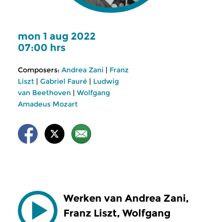
mon 1 aug 2022
07:00 hrs
Composers:
Andrea Zani
|
Franz
Liszt
|
Gabriel Fauré
|
Ludwig
van Beethoven
|
Wolfgang
Amadeus Mozart
Werken van Andrea Zani,
Franz Liszt, Wolfgang