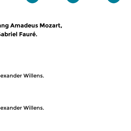
gang Amadeus Mozart,
abriel Fauré.
lexander Willens.
lexander Willens.