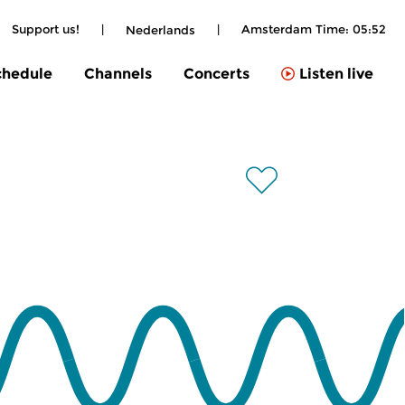
Support us!
|
|
Amsterdam Time:
05:52
Nederlands
chedule
Channels
Concerts
Listen live