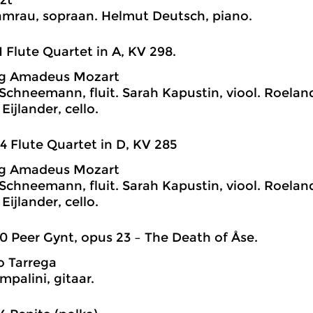
szt
mrau, sopraan. Helmut Deutsch, piano.
1 Flute Quartet in A, KV 298.
g Amadeus Mozart
Schneemann, fluit. Sarah Kapustin, viool. Roeland 
ijlander, cello.
4 Flute Quartet in D, KV 285
g Amadeus Mozart
Schneemann, fluit. Sarah Kapustin, viool. Roeland 
ijlander, cello.
0 Peer Gynt, opus 23 – The Death of Åse.
o Tarrega
mpalini, gitaar.