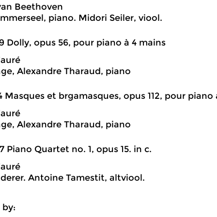
van Beethoven
mmerseel, piano. Midori Seiler, viool.
9 Dolly, opus 56, pour piano à 4 mains
Fauré
Sage, Alexandre Tharaud, piano
4 Masques et brgamasques, opus 112, pour piano 
Fauré
Sage, Alexandre Tharaud, piano
7 Piano Quartet no. 1, opus 15. in c.
Fauré
derer. Antoine Tamestit, altviool.
 by: