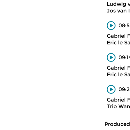
Ludwig 
Jos van I
08:5
Gabriel 
Eric le 
09:1
Gabriel 
Eric le 
09:2
Gabriel 
Trio Wan
Produced