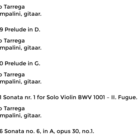
o Tarrega
mpalini, gitaar.
9 Prelude in D.
o Tarrega
mpalini, gitaar.
0 Prelude in G.
o Tarrega
mpalini, gitaar.
1 Sonata nr. 1 for Solo Violin BWV 1001 – II. Fugue.
o Tarrega
mpalini, gitaar.
6 Sonata no. 6, in A, opus 30, no.1.