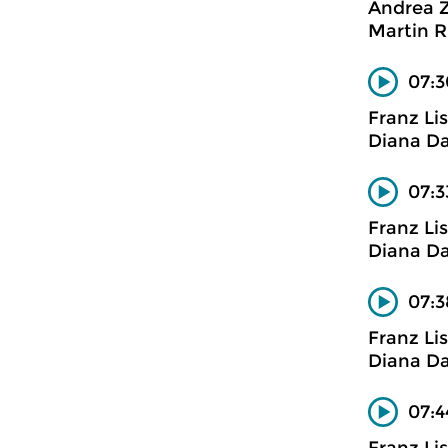
Andrea 
Martin R
07:3
Franz Li
Diana Da
07:3
Franz Li
Diana Da
07:3
Franz Li
Diana Da
07:4