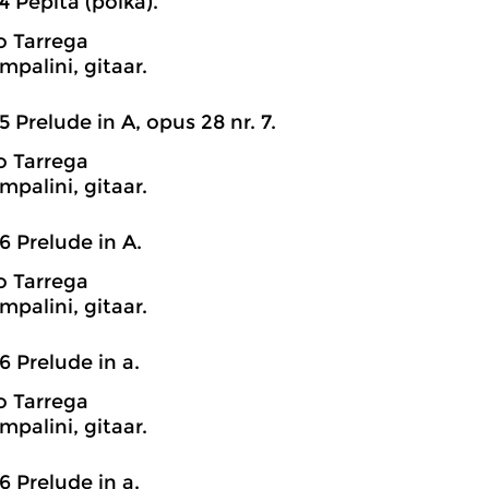
4 Pepita (polka).
o Tarrega
mpalini, gitaar.
5 Prelude in A, opus 28 nr. 7.
o Tarrega
mpalini, gitaar.
6 Prelude in A.
o Tarrega
mpalini, gitaar.
6 Prelude in a.
o Tarrega
mpalini, gitaar.
6 Prelude in a.