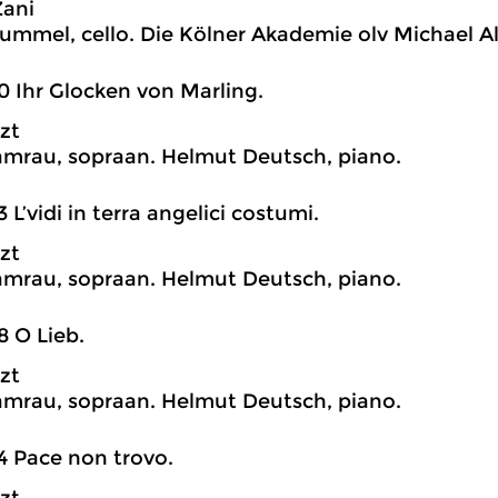
Zani
ummel, cello. Die Kölner Akademie olv Michael A
0 Ihr Glocken von Marling.
szt
mrau, sopraan. Helmut Deutsch, piano.
3 L’vidi in terra angelici costumi.
szt
mrau, sopraan. Helmut Deutsch, piano.
8 O Lieb.
szt
mrau, sopraan. Helmut Deutsch, piano.
4 Pace non trovo.