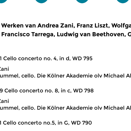
Werken van Andrea Zani, Franz Liszt, Wolf
Francisco Tarrega, Ludwig van Beethoven, G
1 Cello concerto no. 4, in d, WD 795
Zani
ummel, cello. Die Kölner Akademie olv Michael A
9 Cello concerto no. 8, in c, WD 798
Zani
ummel, cello. Die Kölner Akademie olv Michael A
1 Cello concerto no.5, in G, WD 790