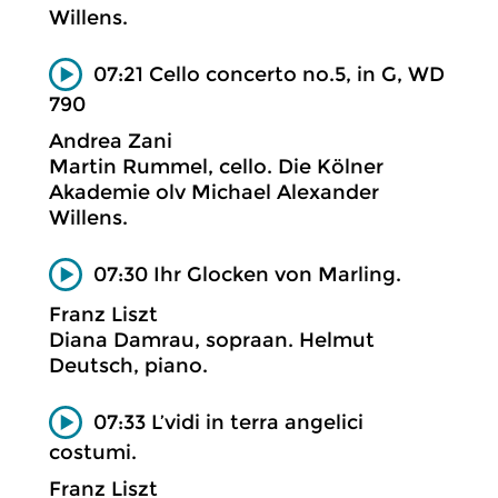
Willens.
07:21 Cello concerto no.5, in G, WD
790
Andrea Zani
Martin Rummel, cello. Die Kölner
Akademie olv Michael Alexander
Willens.
07:30 Ihr Glocken von Marling.
Franz Liszt
Diana Damrau, sopraan. Helmut
Deutsch, piano.
07:33 L’vidi in terra angelici
costumi.
Franz Liszt