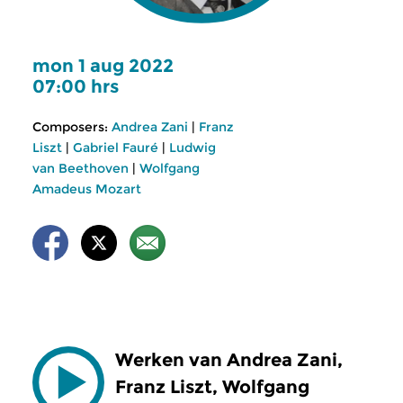
mon 1 aug 2022
07:00 hrs
Composers:
Andrea Zani
|
Franz
Liszt
|
Gabriel Fauré
|
Ludwig
van Beethoven
|
Wolfgang
Amadeus Mozart
Werken van Andrea Zani,
Franz Liszt, Wolfgang