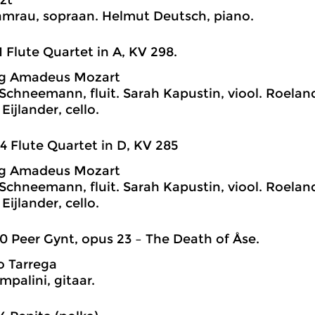
szt
mrau, sopraan. Helmut Deutsch, piano.
1 Flute Quartet in A, KV 298.
g Amadeus Mozart
Schneemann, fluit. Sarah Kapustin, viool. Roeland 
ijlander, cello.
4 Flute Quartet in D, KV 285
g Amadeus Mozart
Schneemann, fluit. Sarah Kapustin, viool. Roeland 
ijlander, cello.
0 Peer Gynt, opus 23 – The Death of Åse.
o Tarrega
mpalini, gitaar.