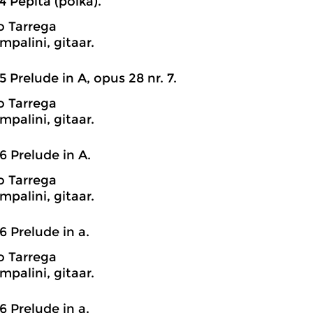
4 Pepita (polka).
o Tarrega
mpalini, gitaar.
5 Prelude in A, opus 28 nr. 7.
o Tarrega
mpalini, gitaar.
6 Prelude in A.
o Tarrega
mpalini, gitaar.
6 Prelude in a.
o Tarrega
mpalini, gitaar.
6 Prelude in a.