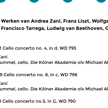
Werken van Andrea Zani, Franz Liszt, Wolf
Francisco Tarrega, Ludwig van Beethoven, G
1 Cello concerto no. 4, in d, WD 795
Zani
ummel, cello. Die Kölner Akademie olv Michael A
9 Cello concerto no. 8, in c, WD 798
Zani
ummel, cello. Die Kölner Akademie olv Michael A
1 Cello concerto no.5, in G, WD 790