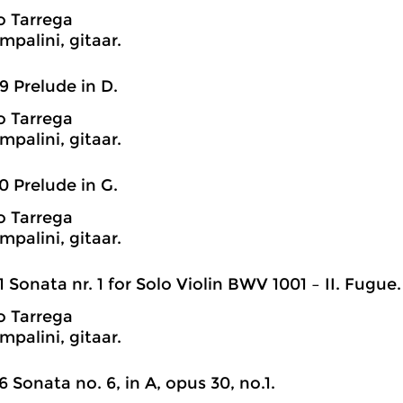
o Tarrega
mpalini, gitaar.
9 Prelude in D.
o Tarrega
mpalini, gitaar.
0 Prelude in G.
o Tarrega
mpalini, gitaar.
1 Sonata nr. 1 for Solo Violin BWV 1001 – II. Fugue.
o Tarrega
mpalini, gitaar.
6 Sonata no. 6, in A, opus 30, no.1.