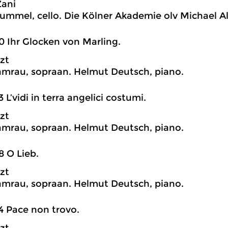
Zani
ummel, cello. Die Kölner Akademie olv Michael A
0 Ihr Glocken von Marling.
szt
mrau, sopraan. Helmut Deutsch, piano.
3 L’vidi in terra angelici costumi.
szt
mrau, sopraan. Helmut Deutsch, piano.
8 O Lieb.
szt
mrau, sopraan. Helmut Deutsch, piano.
4 Pace non trovo.