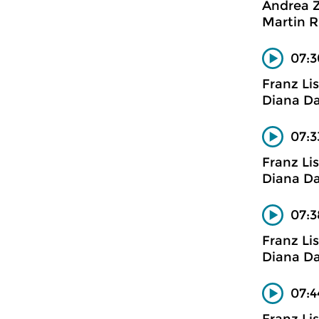
Andrea 
Martin R
07:3
Franz Li
Diana Da
07:3
Franz Li
Diana Da
07:3
Franz Li
Diana Da
07:4