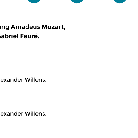
gang Amadeus Mozart,
abriel Fauré.
lexander Willens.
lexander Willens.