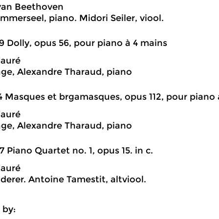
van Beethoven
mmerseel, piano. Midori Seiler, viool.
9 Dolly, opus 56, pour piano à 4 mains
Fauré
Sage, Alexandre Tharaud, piano
4 Masques et brgamasques, opus 112, pour piano 
Fauré
Sage, Alexandre Tharaud, piano
7 Piano Quartet no. 1, opus 15. in c.
Fauré
derer. Antoine Tamestit, altviool.
 by: