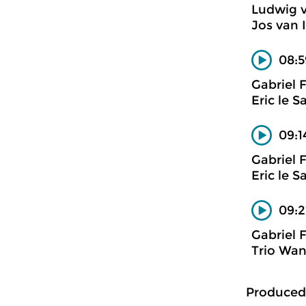
Ludwig 
Jos van I
08:5
Gabriel 
Eric le 
09:1
Gabriel 
Eric le 
09:2
Gabriel 
Trio Wan
Produced