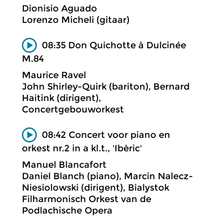
Dionisio Aguado
Lorenzo Micheli (gitaar)
08:35 Don Quichotte à Dulcinée
M.84
Maurice Ravel
John Shirley-Quirk (bariton), Bernard
Haitink (dirigent),
Concertgebouworkest
08:42 Concert voor piano en
orkest nr.2 in a kl.t., 'Ibèric'
Manuel Blancafort
Daniel Blanch (piano), Marcin Nalecz-
Niesiolowski (dirigent), Bialystok
Filharmonisch Orkest van de
Podlachische Opera