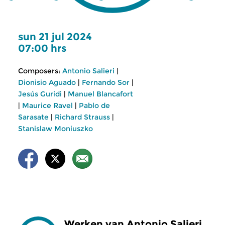
sun 21 jul 2024
07:00 hrs
Composers:
Antonio Salieri
|
Dionisio Aguado
|
Fernando Sor
|
Jesús Guridi
|
Manuel Blancafort
|
Maurice Ravel
|
Pablo de
Sarasate
|
Richard Strauss
|
Stanislaw Moniuszko
Werken van Antonio Salieri,