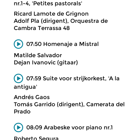
nr.1-4, 'Petites pastorals'
Ricard Lamote de Grignon
Adolf Pla (dirigent), Orquestra de
Cambra Terrassa 48
07:50 Homenaje a Mistral
Matilde Salvador
Dejan Ivanovic (gitaar)
07:59 Suite voor strijkorkest, 'A la
antigua'
Andrés Gaos
Tomás Garrido (dirigent), Camerata del
Prado
08:09 Arabeske voor piano nr.1
Roberto Segura