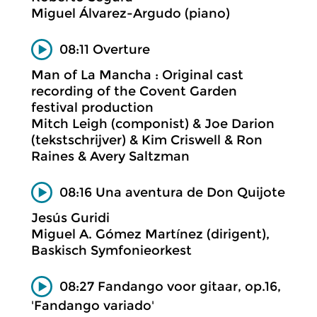
Miguel Álvarez-Argudo (piano)
08:11 Overture
Man of La Mancha : Original cast
recording of the Covent Garden
festival production
Mitch Leigh (componist) & Joe Darion
(tekstschrijver) & Kim Criswell & Ron
Raines & Avery Saltzman
08:16 Una aventura de Don Quijote
Jesús Guridi
Miguel A. Gómez Martínez (dirigent),
Baskisch Symfonieorkest
08:27 Fandango voor gitaar, op.16,
'Fandango variado'