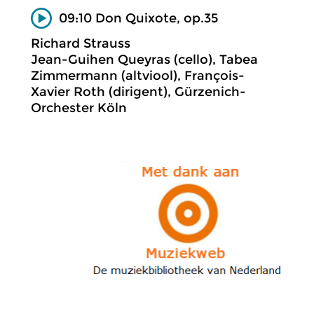
09:10 Don Quixote, op.35
Richard Strauss
Jean-Guihen Queyras (cello), Tabea
Zimmermann (altviool), François-
Xavier Roth (dirigent), Gürzenich-
Orchester Köln