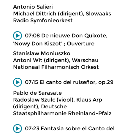
Antonio Salieri
Michael Dittrich (dirigent), Slowaaks
Radio Symfonieorkest
07:08 De nieuwe Don Quixote,
'Nowy Don Kiszot' ; Ouverture
Stanislaw Moniuszko
Antoni Wit (dirigent), Warschau
Nationaal Filharmonisch Orkest
07:15 El canto del ruiseñor, op.29
Pablo de Sarasate
Radoslaw Szulc (viool), Klaus Arp
(dirigent), Deutsche
Staatsphilharmonie Rheinland-Pfalz
07:23 Fantasia sobre el Canto del