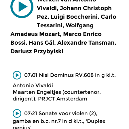
Vivaldi, Johann Christoph
Pez, Luigi Boccherini, Carlo
Tessarini, Wolfgang
Amadeus Mozart, Marco Enrico
Bossi, Hans Gál, Alexandre Tansman,
Dariusz Przybylski
07:01 Nisi Dominus RV.608 in g kl.t.
Antonio Vivaldi
Maarten Engeltjes (countertenor,
dirigent), PRJCT Amsterdam
07:21 Sonate voor violen (2),
gamba en b.c. nr.7 in d kl.t., 'Duplex
genius'