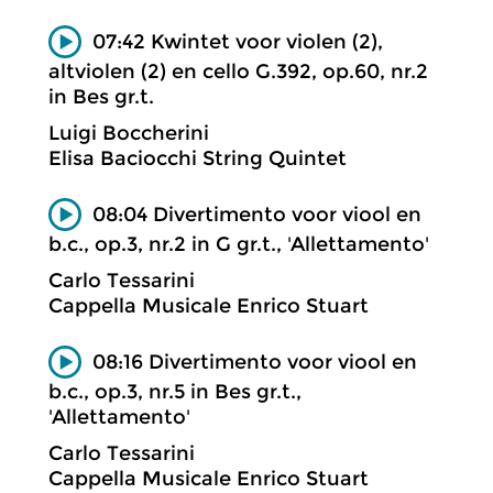
07:42 Kwintet voor violen (2),
altviolen (2) en cello G.392, op.60, nr.2
in Bes gr.t.
Luigi Boccherini
Elisa Baciocchi String Quintet
08:04 Divertimento voor viool en
b.c., op.3, nr.2 in G gr.t., 'Allettamento'
Carlo Tessarini
Cappella Musicale Enrico Stuart
08:16 Divertimento voor viool en
b.c., op.3, nr.5 in Bes gr.t.,
'Allettamento'
Carlo Tessarini
Cappella Musicale Enrico Stuart