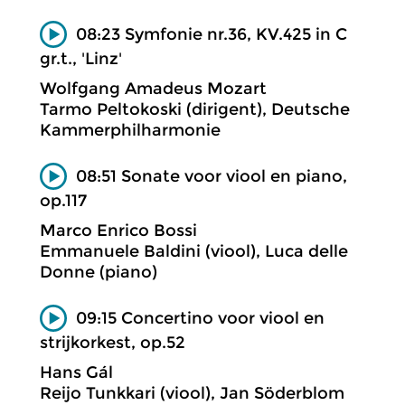
08:23 Symfonie nr.36, KV.425 in C
gr.t., 'Linz'
Wolfgang Amadeus Mozart
Tarmo Peltokoski (dirigent), Deutsche
Kammerphilharmonie
08:51 Sonate voor viool en piano,
op.117
Marco Enrico Bossi
Emmanuele Baldini (viool), Luca delle
Donne (piano)
09:15 Concertino voor viool en
strijkorkest, op.52
Hans Gál
Reijo Tunkkari (viool), Jan Söderblom