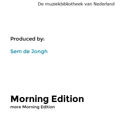
Produced by:
Sem de Jongh
Morning Edition
more Morning Edition
Classical Music
Classical Music