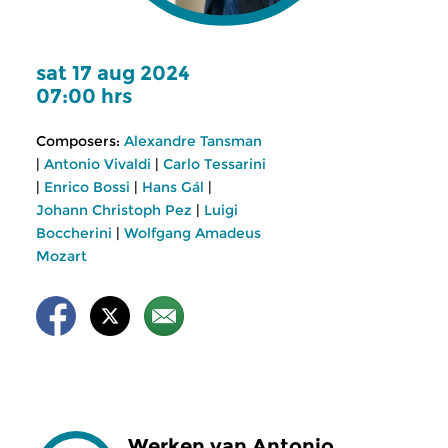
sat 17 aug 2024
07:00 hrs
Composers:
Alexandre Tansman
|
Antonio Vivaldi
|
Carlo Tessarini
|
Enrico Bossi
|
Hans Gál
|
Johann Christoph Pez
|
Luigi
Boccherini
|
Wolfgang Amadeus
Mozart
Werken van Antonio