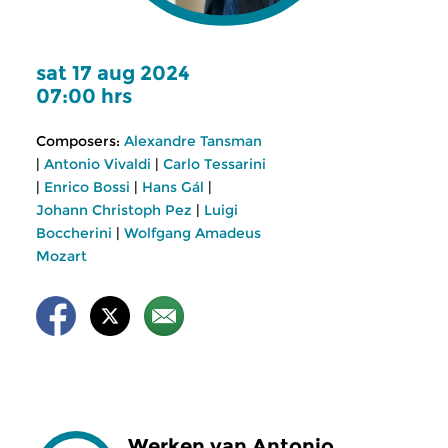
sat 17 aug 2024
07:00 hrs
Composers:
Alexandre Tansman
|
Antonio Vivaldi
|
Carlo Tessarini
|
Enrico Bossi
|
Hans Gál
|
Johann Christoph Pez
|
Luigi
Boccherini
|
Wolfgang Amadeus
Mozart
Werken van Antonio