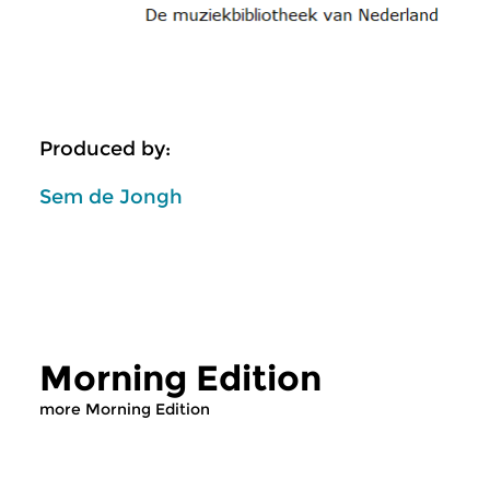
Produced by:
Sem de Jongh
Morning Edition
more Morning Edition
Classical Music
Classical Music