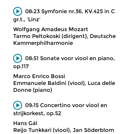
08:23 Symfonie nr.36, KV.425 in C
gr.t., 'Linz'
Wolfgang Amadeus Mozart
Tarmo Peltokoski (dirigent), Deutsche
Kammerphilharmonie
08:51 Sonate voor viool en piano,
op.117
Marco Enrico Bossi
Emmanuele Baldini (viool), Luca delle
Donne (piano)
09:15 Concertino voor viool en
strijkorkest, op.52
Hans Gál
Reijo Tunkkari (viool), Jan Söderblom