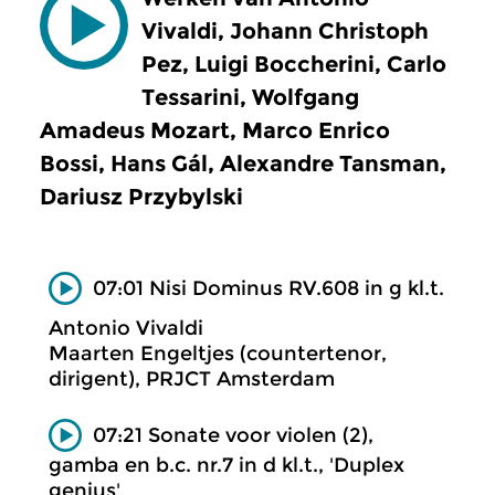
Vivaldi, Johann Christoph
Pez, Luigi Boccherini, Carlo
Tessarini, Wolfgang
Amadeus Mozart, Marco Enrico
Bossi, Hans Gál, Alexandre Tansman,
Dariusz Przybylski
07:01 Nisi Dominus RV.608 in g kl.t.
Antonio Vivaldi
Maarten Engeltjes (countertenor,
dirigent), PRJCT Amsterdam
07:21 Sonate voor violen (2),
gamba en b.c. nr.7 in d kl.t., 'Duplex
genius'