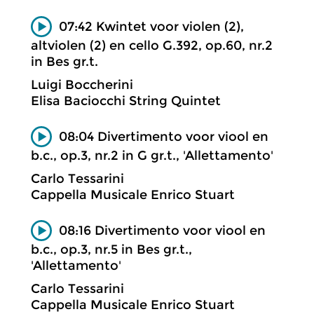
07:42 Kwintet voor violen (2),
altviolen (2) en cello G.392, op.60, nr.2
in Bes gr.t.
Luigi Boccherini
Elisa Baciocchi String Quintet
08:04 Divertimento voor viool en
b.c., op.3, nr.2 in G gr.t., 'Allettamento'
Carlo Tessarini
Cappella Musicale Enrico Stuart
08:16 Divertimento voor viool en
b.c., op.3, nr.5 in Bes gr.t.,
'Allettamento'
Carlo Tessarini
Cappella Musicale Enrico Stuart