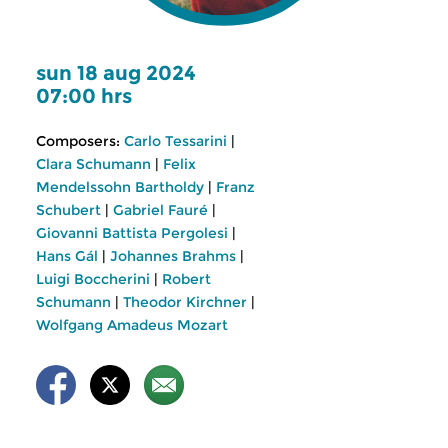
sun 18 aug 2024
07:00 hrs
Composers:
Carlo Tessarini
|
Clara Schumann
|
Felix
Mendelssohn Bartholdy
|
Franz
Schubert
|
Gabriel Fauré
|
Giovanni Battista Pergolesi
|
Hans Gál
|
Johannes Brahms
|
Luigi Boccherini
|
Robert
Schumann
|
Theodor Kirchner
|
Wolfgang Amadeus Mozart