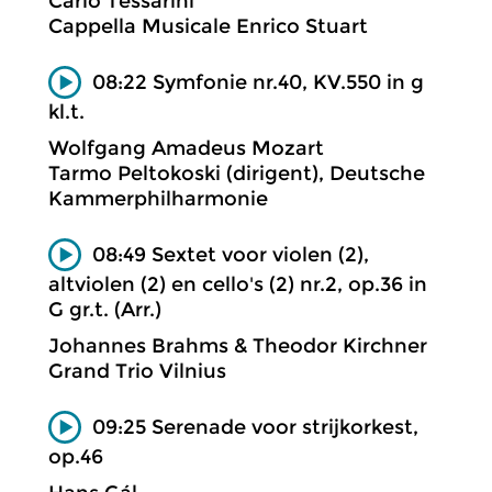
Carlo Tessarini
Cappella Musicale Enrico Stuart
08:22 Symfonie nr.40, KV.550 in g
kl.t.
Wolfgang Amadeus Mozart
Tarmo Peltokoski (dirigent), Deutsche
Kammerphilharmonie
08:49 Sextet voor violen (2),
altviolen (2) en cello's (2) nr.2, op.36 in
G gr.t. (Arr.)
Johannes Brahms & Theodor Kirchner
Grand Trio Vilnius
09:25 Serenade voor strijkorkest,
op.46