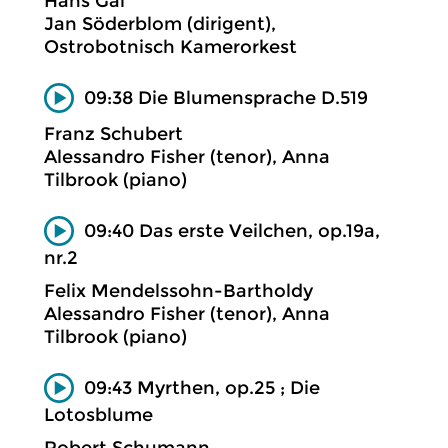
Hans Gál
Jan Söderblom (dirigent),
Ostrobotnisch Kamerorkest
09:38 Die Blumensprache D.519
Franz Schubert
Alessandro Fisher (tenor), Anna
Tilbrook (piano)
09:40 Das erste Veilchen, op.19a,
nr.2
Felix Mendelssohn-Bartholdy
Alessandro Fisher (tenor), Anna
Tilbrook (piano)
09:43 Myrthen, op.25 ; Die
Lotosblume
Robert Schumann