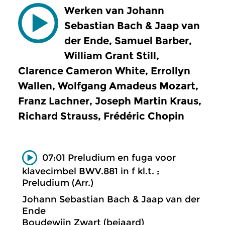
Werken van Johann
Sebastian Bach & Jaap van
der Ende, Samuel Barber,
William Grant Still,
Clarence Cameron White, Errollyn
Wallen, Wolfgang Amadeus Mozart,
Franz Lachner, Joseph Martin Kraus,
Richard Strauss, Frédéric Chopin
07:01 Preludium en fuga voor
klavecimbel BWV.881 in f kl.t. ;
Preludium (Arr.)
Johann Sebastian Bach & Jaap van der
Ende
Boudewijn Zwart (beiaard)