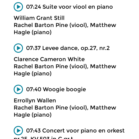
07:24 Suite voor viool en piano
William Grant Still
Rachel Barton Pine (viool), Matthew
Hagle (piano)
07:37 Levee dance, op.27, nr.2
Clarence Cameron White
Rachel Barton Pine (viool), Matthew
Hagle (piano)
07:40 Woogie boogie
Errollyn Wallen
Rachel Barton Pine (viool), Matthew
Hagle (piano)
07:43 Concert voor piano en orkest
nr.25, KV.503 in C gr.t.