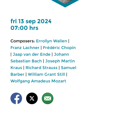
fri 13 sep 2024
07:00 hrs
Composers:
Errollyn Wallen
|
Franz Lachner
|
Frédéric Chopin
|
Jaap van der Ende
|
Johann
Sebastian Bach
|
Joseph Martin
Kraus
|
Richard Strauss
|
Samuel
Barber
|
William Grant Still
|
Wolfgang Amadeus Mozart