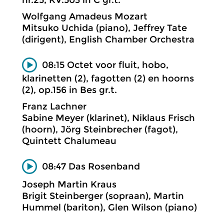
Wolfgang Amadeus Mozart
Mitsuko Uchida (piano), Jeffrey Tate
(dirigent), English Chamber Orchestra
08:15 Octet voor fluit, hobo,
klarinetten (2), fagotten (2) en hoorns
(2), op.156 in Bes gr.t.
Franz Lachner
Sabine Meyer (klarinet), Niklaus Frisch
(hoorn), Jörg Steinbrecher (fagot),
Quintett Chalumeau
08:47 Das Rosenband
Joseph Martin Kraus
Brigit Steinberger (sopraan), Martin
Hummel (bariton), Glen Wilson (piano)