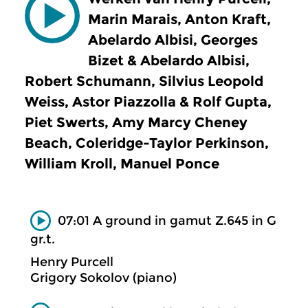
Marin Marais, Anton Kraft,
Abelardo Albisi, Georges
Bizet & Abelardo Albisi,
Robert Schumann, Silvius Leopold
Weiss, Astor Piazzolla & Rolf Gupta,
Piet Swerts, Amy Marcy Cheney
Beach, Coleridge-Taylor Perkinson,
William Kroll, Manuel Ponce
07:01 A ground in gamut Z.645 in G
gr.t.
Henry Purcell
Grigory Sokolov (piano)