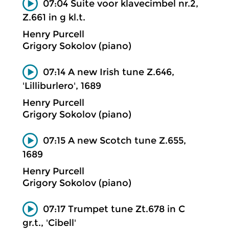
07:04 Suite voor klavecimbel nr.2,
Z.661 in g kl.t.
Henry Purcell
Grigory Sokolov (piano)
07:14 A new Irish tune Z.646,
'Lilliburlero', 1689
Henry Purcell
Grigory Sokolov (piano)
07:15 A new Scotch tune Z.655,
1689
Henry Purcell
Grigory Sokolov (piano)
07:17 Trumpet tune Zt.678 in C
gr.t., 'Cibell'