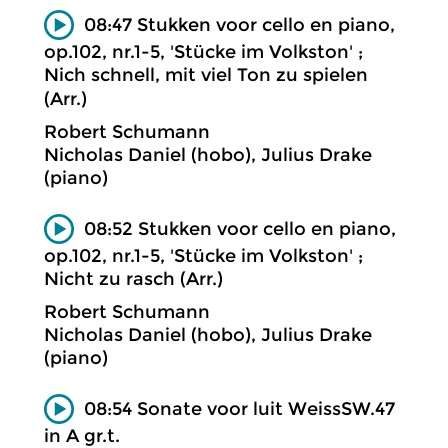
08:47 Stukken voor cello en piano,
op.102, nr.1-5, 'Stücke im Volkston' ;
Nich schnell, mit viel Ton zu spielen
(Arr.)
Robert Schumann
Nicholas Daniel (hobo), Julius Drake
(piano)
08:52 Stukken voor cello en piano,
op.102, nr.1-5, 'Stücke im Volkston' ;
Nicht zu rasch (Arr.)
Robert Schumann
Nicholas Daniel (hobo), Julius Drake
(piano)
08:54 Sonate voor luit WeissSW.47
in A gr.t.