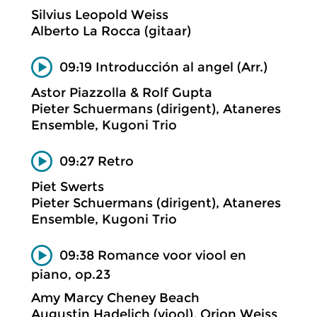
Silvius Leopold Weiss
Alberto La Rocca (gitaar)
09:19 Introducción al angel (Arr.)
Astor Piazzolla & Rolf Gupta
Pieter Schuermans (dirigent), Ataneres
Ensemble, Kugoni Trio
09:27 Retro
Piet Swerts
Pieter Schuermans (dirigent), Ataneres
Ensemble, Kugoni Trio
09:38 Romance voor viool en
piano, op.23
Amy Marcy Cheney Beach
Augustin Hadelich (viool), Orion Weiss