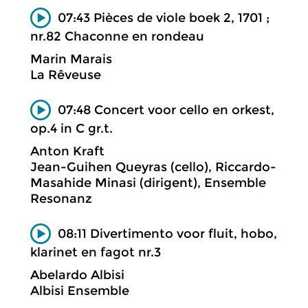
07:43 Pièces de viole boek 2, 1701 ;
nr.82 Chaconne en rondeau
Marin Marais
La Rêveuse
07:48 Concert voor cello en orkest,
op.4 in C gr.t.
Anton Kraft
Jean-Guihen Queyras (cello), Riccardo-
Masahide Minasi (dirigent), Ensemble
Resonanz
08:11 Divertimento voor fluit, hobo,
klarinet en fagot nr.3
Abelardo Albisi
Albisi Ensemble