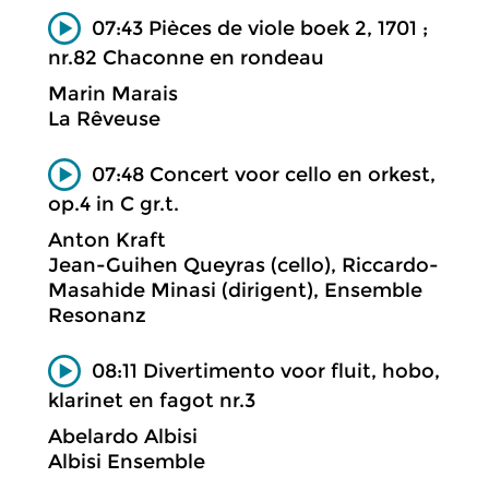
07:43 Pièces de viole boek 2, 1701 ;
nr.82 Chaconne en rondeau
Marin Marais
La Rêveuse
07:48 Concert voor cello en orkest,
op.4 in C gr.t.
Anton Kraft
Jean-Guihen Queyras (cello), Riccardo-
Masahide Minasi (dirigent), Ensemble
Resonanz
08:11 Divertimento voor fluit, hobo,
klarinet en fagot nr.3
Abelardo Albisi
Albisi Ensemble