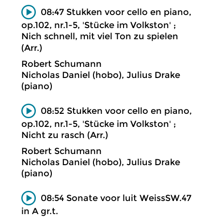
08:47 Stukken voor cello en piano,
op.102, nr.1-5, 'Stücke im Volkston' ;
Nich schnell, mit viel Ton zu spielen
(Arr.)
Robert Schumann
Nicholas Daniel (hobo), Julius Drake
(piano)
08:52 Stukken voor cello en piano,
op.102, nr.1-5, 'Stücke im Volkston' ;
Nicht zu rasch (Arr.)
Robert Schumann
Nicholas Daniel (hobo), Julius Drake
(piano)
08:54 Sonate voor luit WeissSW.47
in A gr.t.