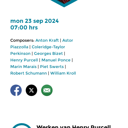
mon 23 sep 2024
07:00 hrs
Composers:
Anton Kraft
|
Astor
Piazzolla
|
Coleridge-Taylor
Perkinson
|
Georges Bizet
|
Henry Purcell
|
Manuel Ponce
|
Marin Marais
|
Piet Swerts
|
Robert Schumann
|
William Kroll
Werken van Henry Purcell,