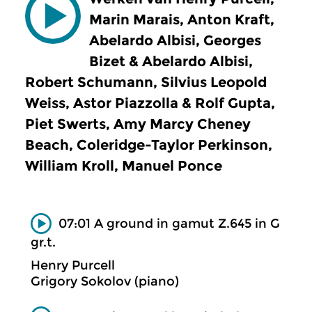
Marin Marais, Anton Kraft,
Abelardo Albisi, Georges
Bizet & Abelardo Albisi,
Robert Schumann, Silvius Leopold
Weiss, Astor Piazzolla & Rolf Gupta,
Piet Swerts, Amy Marcy Cheney
Beach, Coleridge-Taylor Perkinson,
William Kroll, Manuel Ponce
07:01 A ground in gamut Z.645 in G
gr.t.
Henry Purcell
Grigory Sokolov (piano)