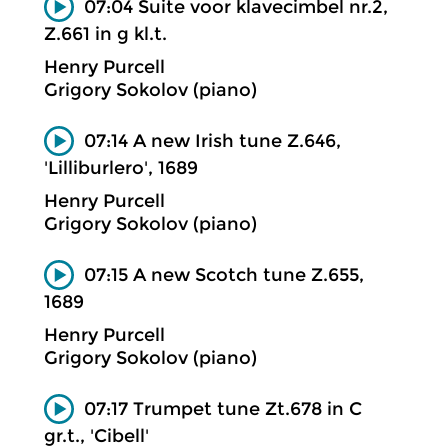
07:04 Suite voor klavecimbel nr.2,
Z.661 in g kl.t.
Henry Purcell
Grigory Sokolov (piano)
07:14 A new Irish tune Z.646,
'Lilliburlero', 1689
Henry Purcell
Grigory Sokolov (piano)
07:15 A new Scotch tune Z.655,
1689
Henry Purcell
Grigory Sokolov (piano)
07:17 Trumpet tune Zt.678 in C
gr.t., 'Cibell'