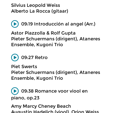
Silvius Leopold Weiss
Alberto La Rocca (gitaar)
09:19 Introducción al angel (Arr.)
Astor Piazzolla & Rolf Gupta
Pieter Schuermans (dirigent), Ataneres
Ensemble, Kugoni Trio
09:27 Retro
Piet Swerts
Pieter Schuermans (dirigent), Ataneres
Ensemble, Kugoni Trio
09:38 Romance voor viool en
piano, op.23
Amy Marcy Cheney Beach
Augustin Hadelich (viool), Orion Weiss