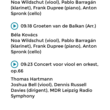
Noa Wildschut (viool), Pablo Barragán
(klarinet), Frank Dupree (piano), Anton
Spronk (cello)
09:18 Groeten van de Balkan (Arr.)
Béla Kovács
Noa Wildschut (viool), Pablo Barragán
(klarinet), Frank Dupree (piano), Anton
Spronk (cello)
09:23 Concert voor viool en orkest,
op.66
Thomas Hartmann
Joshua Bell (viool), Dennis Russell
Davies (dirigent), MDR Leipzig Radio
Symphony