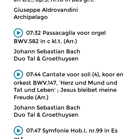
Giuseppe Aldrovandini
Archipelago
07:32 Passacaglia voor orgel
BWV.582 in c kl.t. (Arr.)
Johann Sebastian Bach
Duo Tal & Groethuysen
07:44 Cantate voor soli (4), koor en
orkest BWV.147, 'Herz und Mund und
Tat und Leben' ; Jesus bleibet meine
Freude (Arr.)
Johann Sebastian Bach
Duo Tal & Groethuysen
07:47 Symfonie Hob.I, nr.99 in Es
gr.t.