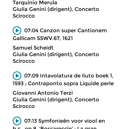
Tarquinio Merula
Giulia Genini (dirigent), Concerto
Scirocco
07:04 Canzon super Cantionem
Gallicam SSWV.67, 1621
Samuel Scheidt
Giulia Genini (dirigent), Concerto
Scirocco
07:09 Intavolatura de liuto boek 1,
1593 ; Contraponto sopra Liquide perle
Giovanni Antonio Terzi
Giulia Genini (dirigent), Concerto
Scirocco
07:13 Symfonieën voor viool en
b.c., op.8, 'Boscareccie' ; La gran