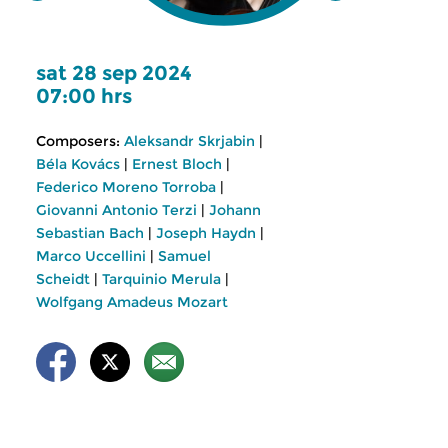
sat 28 sep 2024
07:00 hrs
Composers:
Aleksandr Skrjabin
|
Béla Kovács
|
Ernest Bloch
|
Federico Moreno Torroba
|
Giovanni Antonio Terzi
|
Johann
Sebastian Bach
|
Joseph Haydn
|
Marco Uccellini
|
Samuel
Scheidt
|
Tarquinio Merula
|
Wolfgang Amadeus Mozart