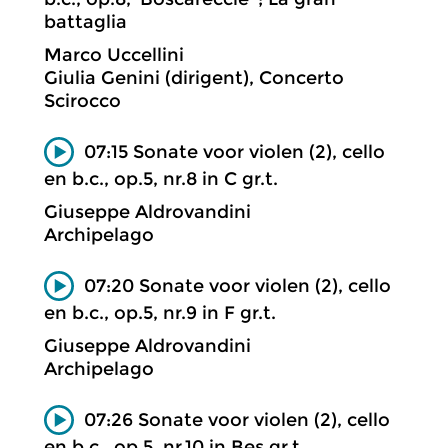
battaglia
Marco Uccellini
Giulia Genini (dirigent), Concerto
Scirocco
07:15 Sonate voor violen (2), cello
en b.c., op.5, nr.8 in C gr.t.
Giuseppe Aldrovandini
Archipelago
07:20 Sonate voor violen (2), cello
en b.c., op.5, nr.9 in F gr.t.
Giuseppe Aldrovandini
Archipelago
07:26 Sonate voor violen (2), cello
en b.c., op.5, nr.10 in Bes gr.t.