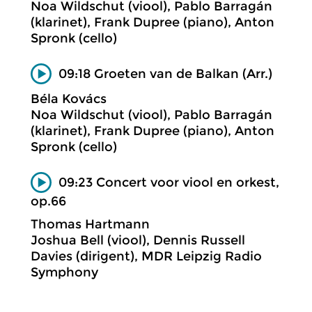
Noa Wildschut (viool), Pablo Barragán
(klarinet), Frank Dupree (piano), Anton
Spronk (cello)
09:18 Groeten van de Balkan (Arr.)
Béla Kovács
Noa Wildschut (viool), Pablo Barragán
(klarinet), Frank Dupree (piano), Anton
Spronk (cello)
09:23 Concert voor viool en orkest,
op.66
Thomas Hartmann
Joshua Bell (viool), Dennis Russell
Davies (dirigent), MDR Leipzig Radio
Symphony