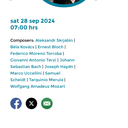
sat 28 sep 2024
07:00 hrs
Composers:
Aleksandr Skrjabin
|
Béla Kovács
|
Ernest Bloch
|
Federico Moreno Torroba
|
Giovanni Antonio Terzi
|
Johann
Sebastian Bach
|
Joseph Haydn
|
Marco Uccellini
|
Samuel
Scheidt
|
Tarquinio Merula
|
Wolfgang Amadeus Mozart