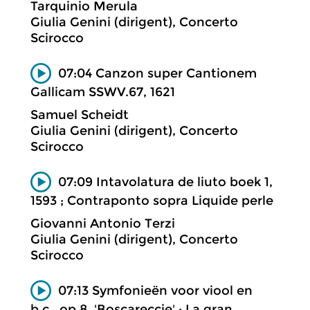
Tarquinio Merula
Giulia Genini (dirigent), Concerto
Scirocco
07:04 Canzon super Cantionem
Gallicam SSWV.67, 1621
Samuel Scheidt
Giulia Genini (dirigent), Concerto
Scirocco
07:09 Intavolatura de liuto boek 1,
1593 ; Contraponto sopra Liquide perle
Giovanni Antonio Terzi
Giulia Genini (dirigent), Concerto
Scirocco
07:13 Symfonieën voor viool en
b.c., op.8, 'Boscareccie' ; La gran