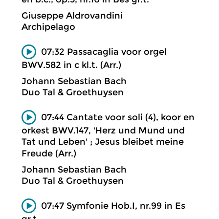
Giuseppe Aldrovandini
Archipelago
07:32 Passacaglia voor orgel
BWV.582 in c kl.t. (Arr.)
Johann Sebastian Bach
Duo Tal & Groethuysen
07:44 Cantate voor soli (4), koor en
orkest BWV.147, 'Herz und Mund und
Tat und Leben' ; Jesus bleibet meine
Freude (Arr.)
Johann Sebastian Bach
Duo Tal & Groethuysen
07:47 Symfonie Hob.I, nr.99 in Es
gr.t.