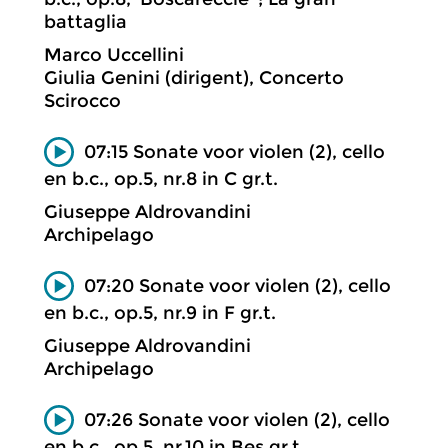
battaglia
Marco Uccellini
Giulia Genini (dirigent), Concerto
Scirocco
07:15 Sonate voor violen (2), cello
en b.c., op.5, nr.8 in C gr.t.
Giuseppe Aldrovandini
Archipelago
07:20 Sonate voor violen (2), cello
en b.c., op.5, nr.9 in F gr.t.
Giuseppe Aldrovandini
Archipelago
07:26 Sonate voor violen (2), cello
en b.c., op.5, nr.10 in Bes gr.t.