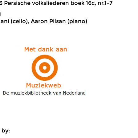
3 Persische volksliederen boek 16c, nr.1-7
i
ani (cello), Aaron Pilsan (piano)
 by: