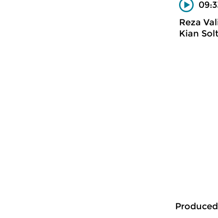
09:3
Reza Val
Kian Solt
Produced