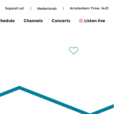
Support us!
|
|
Amsterdam Time:
14:01
Nederlands
chedule
Channels
Concerts
Listen live