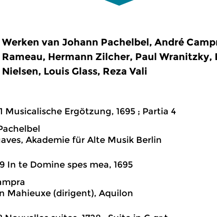
Werken van Johann Pachelbel, André Campr
Rameau, Hermann Zilcher, Paul Wranitzky, 
Nielsen, Louis Glass, Reza Vali
1 Musicalische Ergötzung, 1695 ; Partia 4
Pachelbel
aves, Akademie für Alte Musik Berlin
9 In te Domine spes mea, 1695
ampra
n Mahieuxe (dirigent), Aquilon