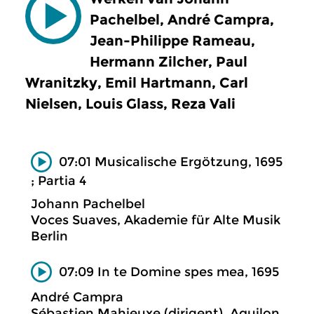
Pachelbel, André Campra,
Jean-Philippe Rameau,
Hermann Zilcher, Paul
Wranitzky, Emil Hartmann, Carl
Nielsen, Louis Glass, Reza Vali
07:01 Musicalische Ergötzung, 1695
; Partia 4
Johann Pachelbel
Voces Suaves, Akademie für Alte Musik
Berlin
07:09 In te Domine spes mea, 1695
André Campra
Sébastien Mahieuxe (dirigent), Aquilon