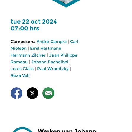
tue 22 oct 2024
07:00 hrs
Composers:
André Campra
|
Carl
Nielsen
|
Emil Hartmann
|
Hermann Zilcher
|
Jean Philippe
Rameau
|
Johann Pachelbel
|
Louis Glass
|
Paul Wranitzky
|
Reza Vali
Werken van Johann