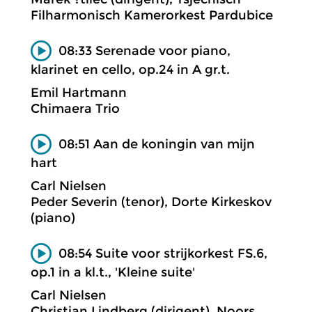
Filharmonisch Kamerorkest Pardubice
08:33 Serenade voor piano,
klarinet en cello, op.24 in A gr.t.
Emil Hartmann
Chimaera Trio
08:51 Aan de koningin van mijn
hart
Carl Nielsen
Peder Severin (tenor), Dorte Kirkeskov
(piano)
08:54 Suite voor strijkorkest FS.6,
op.1 in a kl.t., 'Kleine suite'
Carl Nielsen
Christian Lindberg (dirigent), Noors