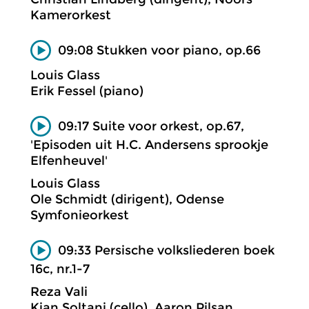
Kamerorkest
09:08 Stukken voor piano, op.66
Louis Glass
Erik Fessel (piano)
09:17 Suite voor orkest, op.67,
'Episoden uit H.C. Andersens sprookje
Elfenheuvel'
Louis Glass
Ole Schmidt (dirigent), Odense
Symfonieorkest
09:33 Persische volksliederen boek
16c, nr.1-7
Reza Vali
Kian Soltani (cello), Aaron Pilsan