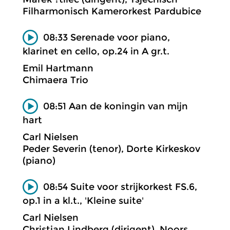
Filharmonisch Kamerorkest Pardubice
08:33 Serenade voor piano,
klarinet en cello, op.24 in A gr.t.
Emil Hartmann
Chimaera Trio
08:51 Aan de koningin van mijn
hart
Carl Nielsen
Peder Severin (tenor), Dorte Kirkeskov
(piano)
08:54 Suite voor strijkorkest FS.6,
op.1 in a kl.t., 'Kleine suite'
Carl Nielsen
Christian Lindberg (dirigent), Noors