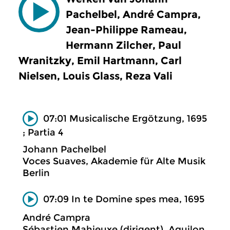
Pachelbel, André Campra,
Jean-Philippe Rameau,
Hermann Zilcher, Paul
Wranitzky, Emil Hartmann, Carl
Nielsen, Louis Glass, Reza Vali
07:01 Musicalische Ergötzung, 1695
; Partia 4
Johann Pachelbel
Voces Suaves, Akademie für Alte Musik
Berlin
07:09 In te Domine spes mea, 1695
André Campra
Sébastien Mahieuxe (dirigent), Aquilon