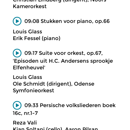
Kamerorkest
09:08 Stukken voor piano, op.66
Louis Glass
Erik Fessel (piano)
09:17 Suite voor orkest, op.67,
'Episoden uit H.C. Andersens sprookje
Elfenheuvel'
Louis Glass
Ole Schmidt (dirigent), Odense
Symfonieorkest
09:33 Persische volksliederen boek
16c, nr.1-7
Reza Vali
Kian Soltani (cello), Aaron Pilsan