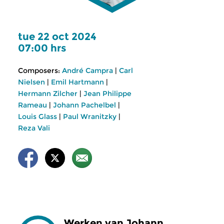
tue 22 oct 2024
07:00 hrs
Composers:
André Campra
|
Carl
Nielsen
|
Emil Hartmann
|
Hermann Zilcher
|
Jean Philippe
Rameau
|
Johann Pachelbel
|
Louis Glass
|
Paul Wranitzky
|
Reza Vali
Werken van Johann