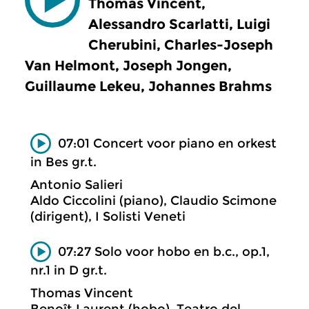
Thomas Vincent,
Alessandro Scarlatti, Luigi
Cherubini, Charles-Joseph
Van Helmont, Joseph Jongen,
Guillaume Lekeu, Johannes Brahms
07:01 Concert voor piano en orkest
in Bes gr.t.
Antonio Salieri
Aldo Ciccolini (piano), Claudio Scimone
(dirigent), I Solisti Veneti
07:27 Solo voor hobo en b.c., op.1,
nr.1 in D gr.t.
Thomas Vincent
Benoît Laurent (hobo), Teatro del