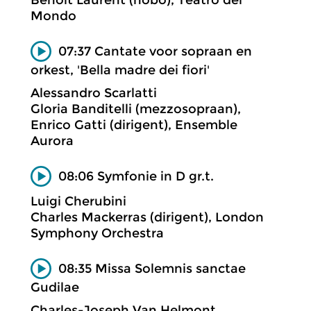
Mondo
07:37 Cantate voor sopraan en
orkest, 'Bella madre dei fiori'
Alessandro Scarlatti
Gloria Banditelli (mezzosopraan),
Enrico Gatti (dirigent), Ensemble
Aurora
08:06 Symfonie in D gr.t.
Luigi Cherubini
Charles Mackerras (dirigent), London
Symphony Orchestra
08:35 Missa Solemnis sanctae
Gudilae
Charles-Joseph Van Helmont