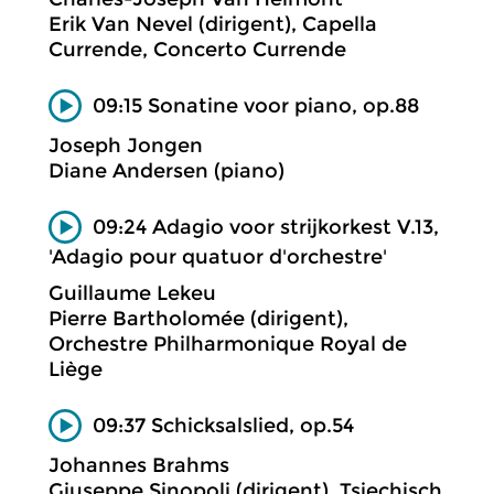
Erik Van Nevel (dirigent), Capella
Currende, Concerto Currende
09:15 Sonatine voor piano, op.88
Joseph Jongen
Diane Andersen (piano)
09:24 Adagio voor strijkorkest V.13,
'Adagio pour quatuor d'orchestre'
Guillaume Lekeu
Pierre Bartholomée (dirigent),
Orchestre Philharmonique Royal de
Liège
09:37 Schicksalslied, op.54
Johannes Brahms
Giuseppe Sinopoli (dirigent), Tsjechisch