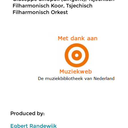
Filharmonisch Koor, Tsjechisch
Filharmonisch Orkest
Produced by:
Egbert Randewijk