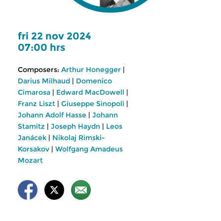
fri 22 nov 2024
07:00 hrs
Composers:
Arthur Honegger
|
Darius Milhaud
|
Domenico
Cimarosa
|
Edward MacDowell
|
Franz Liszt
|
Giuseppe Sinopoli
|
Johann Adolf Hasse
|
Johann
Stamitz
|
Joseph Haydn
|
Leos
Janácek
|
Nikolaj Rimski-
Korsakov
|
Wolfgang Amadeus
Mozart