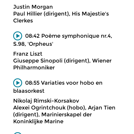
Justin Morgan
Paul Hillier (dirigent), His Majestie's
Clerkes
08:42 Poème symphonique nr.4,
S.98, 'Orpheus'
Franz Liszt
Giuseppe Sinopoli (dirigent), Wiener
Philharmoniker
08:55 Variaties voor hobo en
blaasorkest
Nikolaj Rimski-Korsakov
Alexei Ogrintchouk (hobo), Arjan Tien
(dirigent), Marinierskapel der
Koninklijke Marine