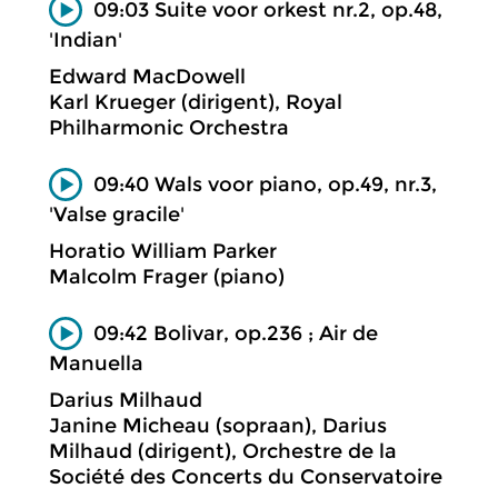
09:03 Suite voor orkest nr.2, op.48,
'Indian'
Edward MacDowell
Karl Krueger (dirigent), Royal
Philharmonic Orchestra
09:40 Wals voor piano, op.49, nr.3,
'Valse gracile'
Horatio William Parker
Malcolm Frager (piano)
09:42 Bolivar, op.236 ; Air de
Manuella
Darius Milhaud
Janine Micheau (sopraan), Darius
Milhaud (dirigent), Orchestre de la
Société des Concerts du Conservatoire