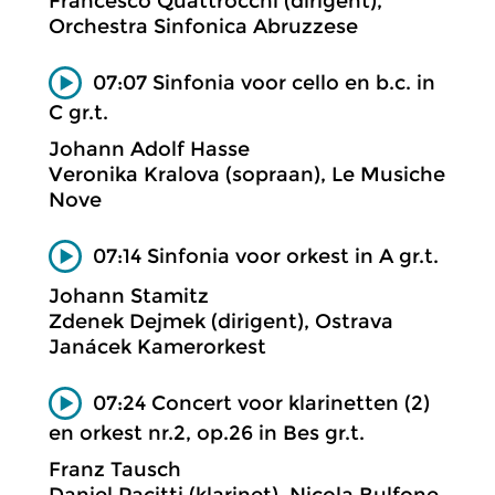
Francesco Quattrocchi (dirigent),
Orchestra Sinfonica Abruzzese
07:07 Sinfonia voor cello en b.c. in
C gr.t.
Johann Adolf Hasse
Veronika Kralova (sopraan), Le Musiche
Nove
07:14 Sinfonia voor orkest in A gr.t.
Johann Stamitz
Zdenek Dejmek (dirigent), Ostrava
Janácek Kamerorkest
07:24 Concert voor klarinetten (2)
en orkest nr.2, op.26 in Bes gr.t.
Franz Tausch
Daniel Pacitti (klarinet), Nicola Bulfone