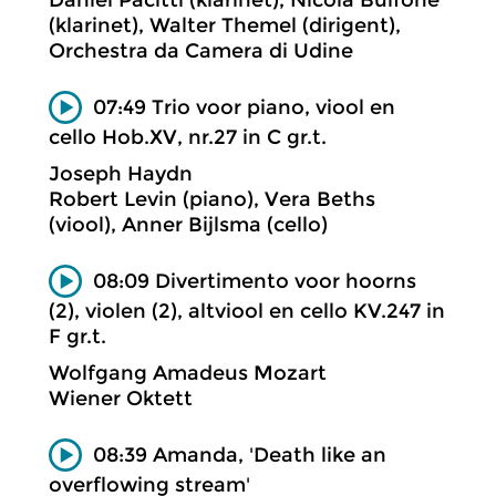
(klarinet), Walter Themel (dirigent),
Orchestra da Camera di Udine
07:49 Trio voor piano, viool en
cello Hob.XV, nr.27 in C gr.t.
Joseph Haydn
Robert Levin (piano), Vera Beths
(viool), Anner Bijlsma (cello)
08:09 Divertimento voor hoorns
(2), violen (2), altviool en cello KV.247 in
F gr.t.
Wolfgang Amadeus Mozart
Wiener Oktett
08:39 Amanda, 'Death like an
overflowing stream'