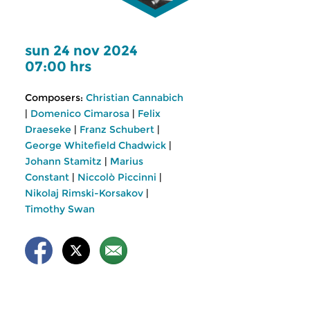
sun 24 nov 2024
07:00 hrs
Composers:
Christian Cannabich
|
Domenico Cimarosa
|
Felix
Draeseke
|
Franz Schubert
|
George Whitefield Chadwick
|
Johann Stamitz
|
Marius
Constant
|
Niccolò Piccinni
|
Nikolaj Rimski-Korsakov
|
Timothy Swan