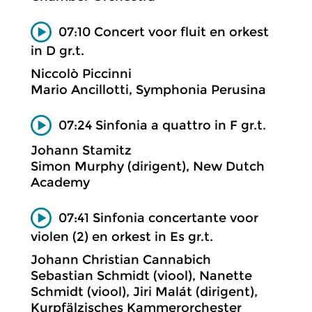
07:10 Concert voor fluit en orkest
in D gr.t.
Niccolò Piccinni
Mario Ancillotti, Symphonia Perusina
07:24 Sinfonia a quattro in F gr.t.
Johann Stamitz
Simon Murphy (dirigent), New Dutch
Academy
07:41 Sinfonia concertante voor
violen (2) en orkest in Es gr.t.
Johann Christian Cannabich
Sebastian Schmidt (viool), Nanette
Schmidt (viool), Jiri Malát (dirigent),
Kurpfälzisches Kammerorchester