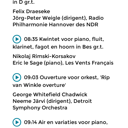
in D gr.t.
Felix Draeseke
Jörg-Peter Weigle (dirigent), Radio
Philharmonie Hannover des NDR
08:35 Kwintet voor piano, fluit,
klarinet, fagot en hoorn in Bes gr.t.
Nikolaj Rimski-Korsakov
Eric le Sage (piano), Les Vents Français
09:03 Ouverture voor orkest, 'Rip
van Winkle overture'
George Whitefield Chadwick
Neeme Järvi (dirigent), Detroit
Symphony Orchestra
09:14 Air en variaties voor piano,