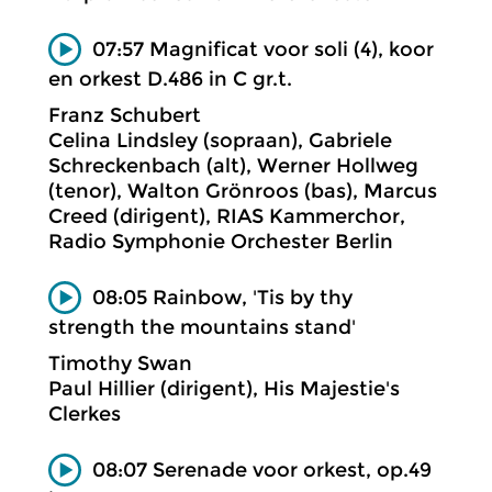
07:57 Magnificat voor soli (4), koor
en orkest D.486 in C gr.t.
Franz Schubert
Celina Lindsley (sopraan), Gabriele
Schreckenbach (alt), Werner Hollweg
(tenor), Walton Grönroos (bas), Marcus
Creed (dirigent), RIAS Kammerchor,
Radio Symphonie Orchester Berlin
08:05 Rainbow, 'Tis by thy
strength the mountains stand'
Timothy Swan
Paul Hillier (dirigent), His Majestie's
Clerkes
08:07 Serenade voor orkest, op.49