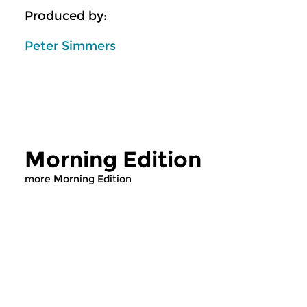
Produced by:
Peter Simmers
Morning Edition
more Morning Edition
Classical Music
Classical Music
Morning Edition
Morning Editi