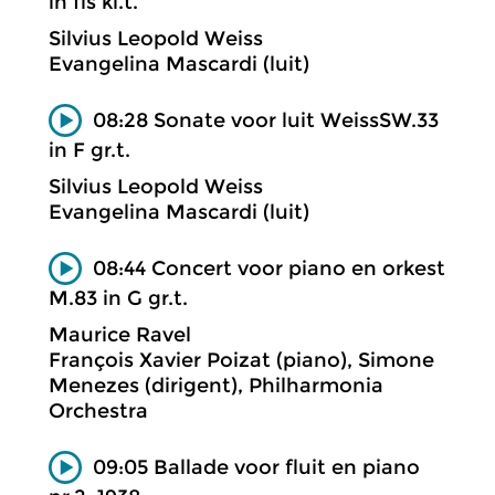
in fis kl.t.
Silvius Leopold Weiss
Evangelina Mascardi (luit)
08:28 Sonate voor luit WeissSW.33
in F gr.t.
Silvius Leopold Weiss
Evangelina Mascardi (luit)
08:44 Concert voor piano en orkest
M.83 in G gr.t.
Maurice Ravel
François Xavier Poizat (piano), Simone
Menezes (dirigent), Philharmonia
Orchestra
09:05 Ballade voor fluit en piano