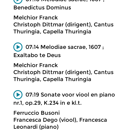
Benedictus Dominus
Melchior Franck
Christoph Dittmar (dirigent), Cantus
Thuringia, Capella Thuringia
07:14 Melodiae sacrae, 1607 ;
Exaltabo te Deus
Melchior Franck
Christoph Dittmar (dirigent), Cantus
Thuringia, Capella Thuringia
07:19 Sonate voor viool en piano
nr.1, op.29, K.234 in e kl.t.
Ferruccio Busoni
Francesca Dego (viool), Francesca
Leonardi (piano)