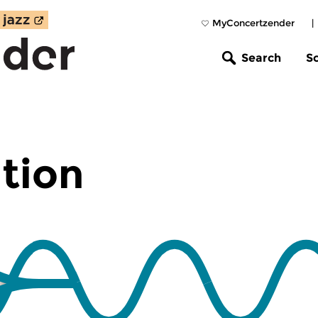
MyConcertzender
|
Search
S
tion