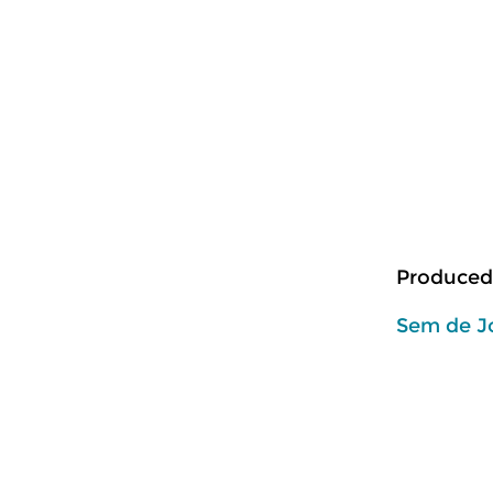
Produced
Sem de J