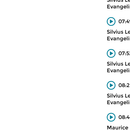
Silvius 
Evangeli
07:4
Silvius 
Evangeli
07:5
Silvius 
Evangeli
08:2
Silvius 
Evangeli
08:4
Maurice 