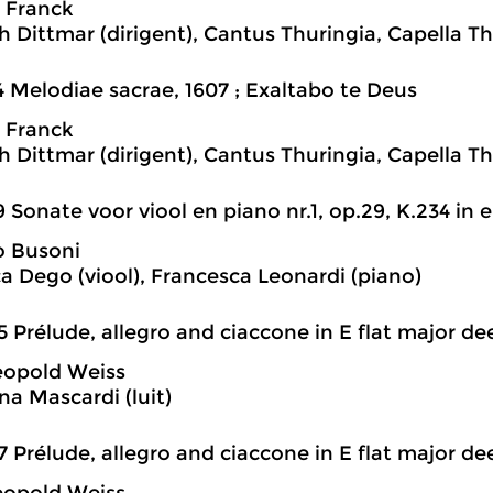
 Franck
h Dittmar (dirigent), Cantus Thuringia, Capella T
4 Melodiae sacrae, 1607 ; Exaltabo te Deus
 Franck
h Dittmar (dirigent), Cantus Thuringia, Capella T
9 Sonate voor viool en piano nr.1, op.29, K.234 in e 
o Busoni
a Dego (viool), Francesca Leonardi (piano)
5 Prélude, allegro and ciaccone in E flat major dee
Leopold Weiss
na Mascardi (luit)
7 Prélude, allegro and ciaccone in E flat major dee