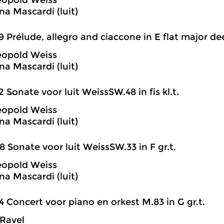
Leopold Weiss
na Mascardi (luit)
9 Prélude, allegro and ciaccone in E flat major deel
Leopold Weiss
na Mascardi (luit)
2 Sonate voor luit WeissSW.48 in fis kl.t.
Leopold Weiss
na Mascardi (luit)
8 Sonate voor luit WeissSW.33 in F gr.t.
Leopold Weiss
na Mascardi (luit)
4 Concert voor piano en orkest M.83 in G gr.t.
Ravel