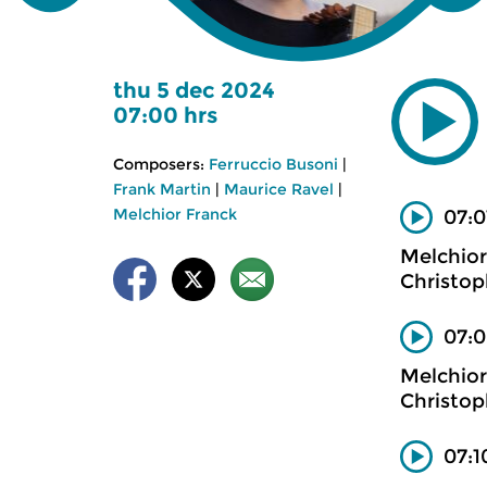
thu 5 dec 2024
07:00 hrs
Composers:
Ferruccio Busoni
|
Frank Martin
|
Maurice Ravel
|
Melchior Franck
07:0
Melchior
Christop
07:0
Melchior
Christop
07:1