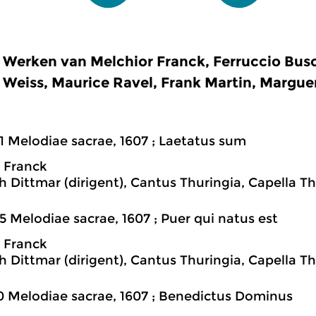
Werken van Melchior Franck, Ferruccio Buso
Weiss, Maurice Ravel, Frank Martin, Margue
1 Melodiae sacrae, 1607 ; Laetatus sum
 Franck
h Dittmar (dirigent), Cantus Thuringia, Capella T
5 Melodiae sacrae, 1607 ; Puer qui natus est
 Franck
h Dittmar (dirigent), Cantus Thuringia, Capella T
0 Melodiae sacrae, 1607 ; Benedictus Dominus