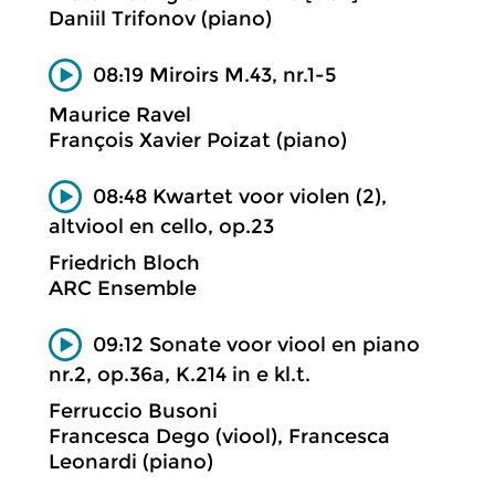
Daniil Trifonov (piano)
08:19 Miroirs M.43, nr.1-5
Maurice Ravel
François Xavier Poizat (piano)
08:48 Kwartet voor violen (2),
altviool en cello, op.23
Friedrich Bloch
ARC Ensemble
09:12 Sonate voor viool en piano
nr.2, op.36a, K.214 in e kl.t.
Ferruccio Busoni
Francesca Dego (viool), Francesca
Leonardi (piano)