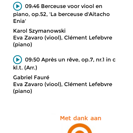
09:46 Berceuse voor viool en
piano, op.52, 'La berceuse d'Aitacho
Enia'
Karol Szymanowski
Eva Zavaro (viool), Clément Lefebvre
(piano)
09:50 Après un rêve, op.7, nr.1 in c
kl.t. (Arr.)
Gabriel Fauré
Eva Zavaro (viool), Clément Lefebvre
(piano)