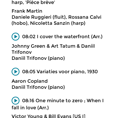
harp, 'Pièce brève'
Frank Martin
Daniele Ruggieri (fluit), Rossana Calvi
(hobo), Nicoletta Sanzin (harp)
08:02 I cover the waterfront (Arr.)
Johnny Green & Art Tatum & Daniil
Trifonov
Daniil Trifonov (piano)
08:05 Variaties voor piano, 1930
Aaron Copland
Daniil Trifonov (piano)
08:16 One minute to zero ; When I
fall in love (Arr.)
Victor Young & Bill Evans [US I]