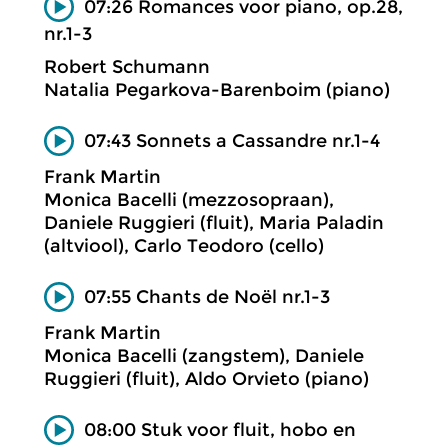
07:26 Romances voor piano, op.28,
nr.1-3
Robert Schumann
Natalia Pegarkova-Barenboim (piano)
07:43 Sonnets a Cassandre nr.1-4
Frank Martin
Monica Bacelli (mezzosopraan),
Daniele Ruggieri (fluit), Maria Paladin
(altviool), Carlo Teodoro (cello)
07:55 Chants de Noël nr.1-3
Frank Martin
Monica Bacelli (zangstem), Daniele
Ruggieri (fluit), Aldo Orvieto (piano)
08:00 Stuk voor fluit, hobo en