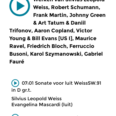
Weiss, Robert Schumann,
Frank Martin, Johnny Green
& Art Tatum & Daniil
Trifonov, Aaron Copland, Victor
Young & Bill Evans [US I], Maurice
Ravel, Friedrich Bloch, Ferruccio
Busoni, Karol Szymanowski, Gabriel
Fauré
07:01 Sonate voor luit WeissSW.91
in D gr.t.
Silvius Leopold Weiss
Evangelina Mascardi (luit)