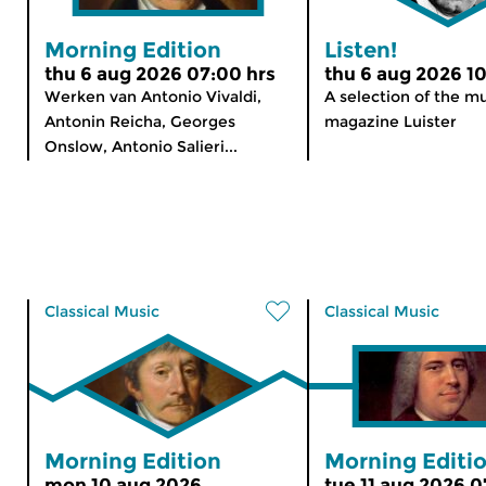
Morning Edition
Listen!
thu 6 aug 2026 07:00 hrs
thu 6 aug 2026 10
Werken van Antonio Vivaldi,
A selection of the m
Antonin Reicha, Georges
magazine Luister
Onslow, Antonio Salieri...
Classical Music
Classical Music
Morning Edition
Morning Editi
mon 10 aug 2026
tue 11 aug 2026 0