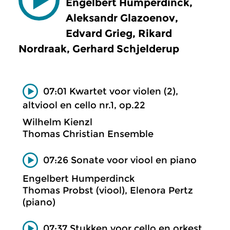
Engelbert Humperdinck,
Aleksandr Glazoenov,
Edvard Grieg, Rikard
Nordraak, Gerhard Schjelderup
07:01 Kwartet voor violen (2),
altviool en cello nr.1, op.22
Wilhelm Kienzl
Thomas Christian Ensemble
07:26 Sonate voor viool en piano
Engelbert Humperdinck
Thomas Probst (viool), Elenora Pertz
(piano)
07:37 Stukken voor cello en orkest,