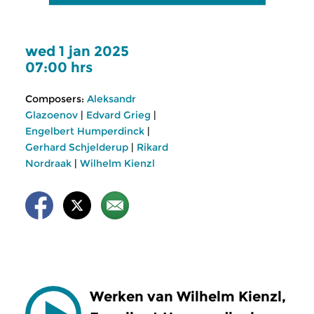
wed 1 jan 2025
07:00 hrs
Composers:
Aleksandr
Glazoenov
|
Edvard Grieg
|
Engelbert Humperdinck
|
Gerhard Schjelderup
|
Rikard
Nordraak
|
Wilhelm Kienzl
Werken van Wilhelm Kienzl,