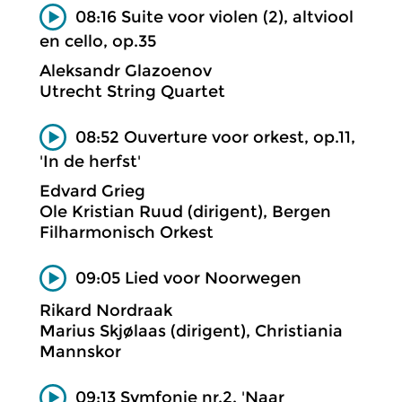
08:16 Suite voor violen (2), altviool
en cello, op.35
Aleksandr Glazoenov
Utrecht String Quartet
08:52 Ouverture voor orkest, op.11,
'In de herfst'
Edvard Grieg
Ole Kristian Ruud (dirigent), Bergen
Filharmonisch Orkest
09:05 Lied voor Noorwegen
Rikard Nordraak
Marius Skjølaas (dirigent), Christiania
Mannskor
09:13 Symfonie nr.2, 'Naar