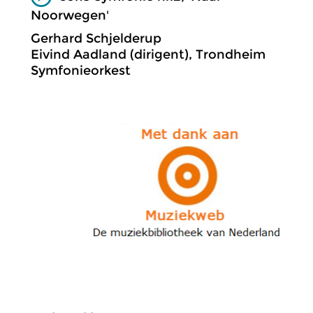
Noorwegen'
Gerhard Schjelderup
Eivind Aadland (dirigent), Trondheim
Symfonieorkest