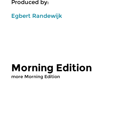
Produced by:
Egbert Randewijk
Morning Edition
more Morning Edition
Classical Music
Classical Music
Morning Edition
Morning Editi