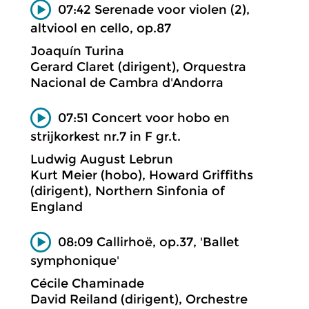
07:42 Serenade voor violen (2),
altviool en cello, op.87
Joaquín Turina
Gerard Claret (dirigent), Orquestra
Nacional de Cambra d'Andorra
07:51 Concert voor hobo en
strijkorkest nr.7 in F gr.t.
Ludwig August Lebrun
Kurt Meier (hobo), Howard Griffiths
(dirigent), Northern Sinfonia of
England
08:09 Callirhoë, op.37, 'Ballet
symphonique'
Cécile Chaminade
David Reiland (dirigent), Orchestre