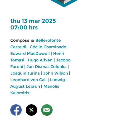
thu 13 mar 2025
07:00 hrs
Composers:
Bellerofonte
Castaldi
|
Cécile Chaminade
|
Edward MacDowell
|
Henri
Tomasi
|
Hugo Alfvén
|
Jacopo
Foroni
|
Jan Dismas Zelenka
|
Joaquín Turina
|
John Wilson
|
Leonhard von Call
|
Ludwig
August Lebrun
|
Manolis
Kalomiris