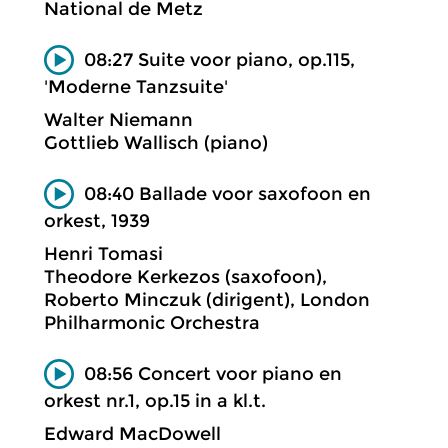
National de Metz
08:27 Suite voor piano, op.115,
'Moderne Tanzsuite'
Walter Niemann
Gottlieb Wallisch (piano)
08:40 Ballade voor saxofoon en
orkest, 1939
Henri Tomasi
Theodore Kerkezos (saxofoon),
Roberto Minczuk (dirigent), London
Philharmonic Orchestra
08:56 Concert voor piano en
orkest nr.1, op.15 in a kl.t.
Edward MacDowell