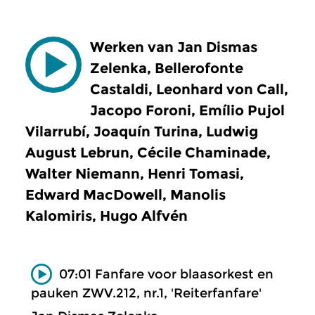
Werken van Jan Dismas
Zelenka, Bellerofonte
Castaldi, Leonhard von Call,
Jacopo Foroni, Emílio Pujol
Vilarrubí, Joaquín Turina, Ludwig
August Lebrun, Cécile Chaminade,
Walter Niemann, Henri Tomasi,
Edward MacDowell, Manolis
Kalomiris, Hugo Alfvén
07:01 Fanfare voor blaasorkest en
pauken ZWV.212, nr.1, 'Reiterfanfare'