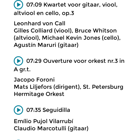
07:09 Kwartet voor gitaar, viool,
altviool en cello, op.3
Leonhard von Call
Gilles Colliard (viool), Bruce Whitson
(altviool), Michael Kevin Jones (cello),
Agustín Maruri (gitaar)
07:29 Ouverture voor orkest nr.3 in
A gr.t.
Jacopo Foroni
Mats Liljefors (dirigent), St. Petersburg
Hermitage Orkest
07:35 Seguidilla
Emílio Pujol Vilarrubí
Claudio Marcotulli (gitaar)