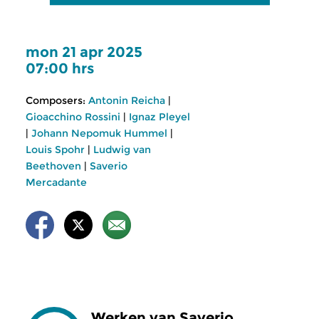
mon 21 apr 2025
07:00 hrs
Composers:
Antonin Reicha
|
Gioacchino Rossini
|
Ignaz Pleyel
|
Johann Nepomuk Hummel
|
Louis Spohr
|
Ludwig van
Beethoven
|
Saverio
Mercadante
Werken van Saverio