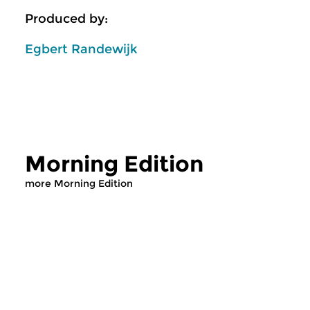
Produced by:
Egbert Randewijk
Morning Edition
more Morning Edition
Classical Music
Classical Music
Morning Edition
Morning Editi