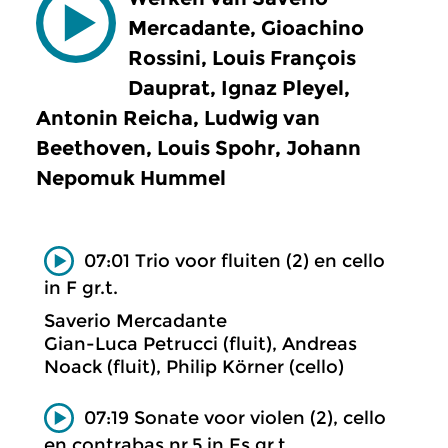
Mercadante, Gioachino
Rossini, Louis François
Dauprat, Ignaz Pleyel,
Antonin Reicha, Ludwig van
Beethoven, Louis Spohr, Johann
Nepomuk Hummel
07:01 Trio voor fluiten (2) en cello
in F gr.t.
Saverio Mercadante
Gian-Luca Petrucci (fluit), Andreas
Noack (fluit), Philip Körner (cello)
07:19 Sonate voor violen (2), cello
en contrabas nr.5 in Es gr.t.