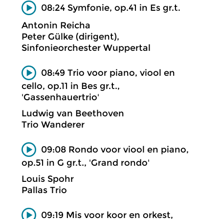
08:24 Symfonie, op.41 in Es gr.t.
Antonin Reicha
Peter Gülke (dirigent),
Sinfonieorchester Wuppertal
08:49 Trio voor piano, viool en
cello, op.11 in Bes gr.t.,
'Gassenhauertrio'
Ludwig van Beethoven
Trio Wanderer
09:08 Rondo voor viool en piano,
op.51 in G gr.t., 'Grand rondo'
Louis Spohr
Pallas Trio
09:19 Mis voor koor en orkest,