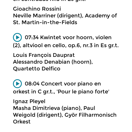
Gioachino Rossini
Neville Marriner (dirigent), Academy of
St. Martin-in-the-Fields
07:34 Kwintet voor hoorn, violen
(2), altviool en cello, op.6, nr.3 in Es gr.t.
Louis François Dauprat
Alessandro Denabian (hoorn),
Quartetto Delfico
08:04 Concert voor piano en
orkest in C gr.t., 'Pour le piano forte'
Ignaz Pleyel
Masha Dimitrieva (piano), Paul
Weigold (dirigent), Györ Filharmonisch
Orkest