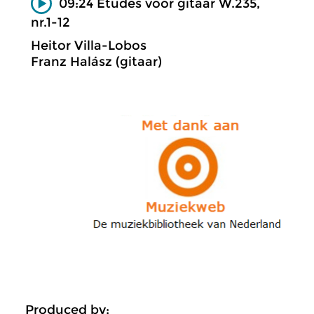
09:24 Etudes voor gitaar W.235,
nr.1-12
Heitor Villa-Lobos
Franz Halász (gitaar)
Produced by: