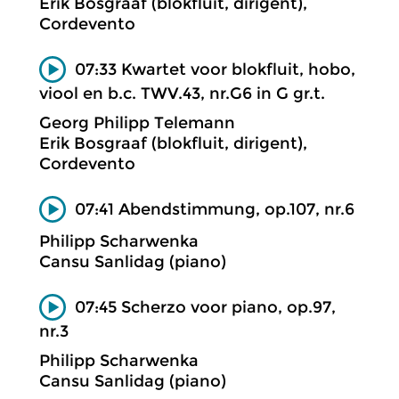
Erik Bosgraaf (blokfluit, dirigent),
Cordevento
07:33 Kwartet voor blokfluit, hobo,
viool en b.c. TWV.43, nr.G6 in G gr.t.
Georg Philipp Telemann
Erik Bosgraaf (blokfluit, dirigent),
Cordevento
07:41 Abendstimmung, op.107, nr.6
Philipp Scharwenka
Cansu Sanlidag (piano)
07:45 Scherzo voor piano, op.97,
nr.3
Philipp Scharwenka
Cansu Sanlidag (piano)