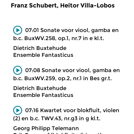
Franz Schubert, Heitor Villa-Lobos
07:01 Sonate voor viool, gamba en
b.c. BuxWV.258, op.1, nr.7 in e kl.t.
Dietrich Buxtehude
Ensemble Fantasticus
07:08 Sonate voor viool, gamba en
b.c. BuxWV.259, op.2, nr.1 in Bes gr.t.
Dietrich Buxtehude
Ensemble Fantasticus
07:16 Kwartet voor blokfluit, violen
(2) en b.c. TWV.43, nr.g3 in g kl.t.
Georg Philipp Telemann