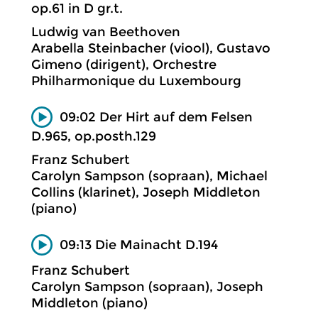
op.61 in D gr.t.
Ludwig van Beethoven
Arabella Steinbacher (viool), Gustavo
Gimeno (dirigent), Orchestre
Philharmonique du Luxembourg
09:02 Der Hirt auf dem Felsen
D.965, op.posth.129
Franz Schubert
Carolyn Sampson (sopraan), Michael
Collins (klarinet), Joseph Middleton
(piano)
09:13 Die Mainacht D.194
Franz Schubert
Carolyn Sampson (sopraan), Joseph
Middleton (piano)