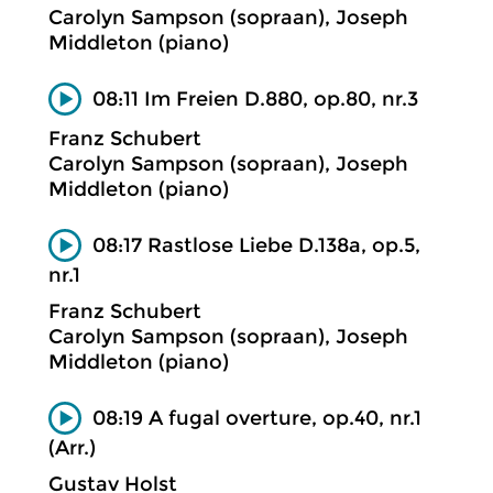
Carolyn Sampson (sopraan), Joseph
Middleton (piano)
08:11 Im Freien D.880, op.80, nr.3
Franz Schubert
Carolyn Sampson (sopraan), Joseph
Middleton (piano)
08:17 Rastlose Liebe D.138a, op.5,
nr.1
Franz Schubert
Carolyn Sampson (sopraan), Joseph
Middleton (piano)
08:19 A fugal overture, op.40, nr.1
(Arr.)
Gustav Holst