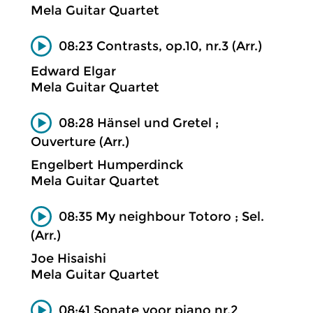
Mela Guitar Quartet
08:23 Contrasts, op.10, nr.3 (Arr.)
Edward Elgar
Mela Guitar Quartet
08:28 Hänsel und Gretel ;
Ouverture (Arr.)
Engelbert Humperdinck
Mela Guitar Quartet
08:35 My neighbour Totoro ; Sel.
(Arr.)
Joe Hisaishi
Mela Guitar Quartet
08:41 Sonate voor piano nr.2