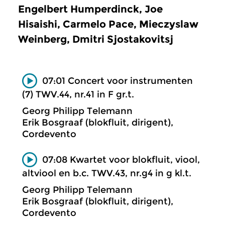
Engelbert Humperdinck, Joe
Hisaishi, Carmelo Pace, Mieczyslaw
Weinberg, Dmitri Sjostakovitsj
07:01 Concert voor instrumenten
(7) TWV.44, nr.41 in F gr.t.
Georg Philipp Telemann
Erik Bosgraaf (blokfluit, dirigent),
Cordevento
07:08 Kwartet voor blokfluit, viool,
altviool en b.c. TWV.43, nr.g4 in g kl.t.
Georg Philipp Telemann
Erik Bosgraaf (blokfluit, dirigent),
Cordevento