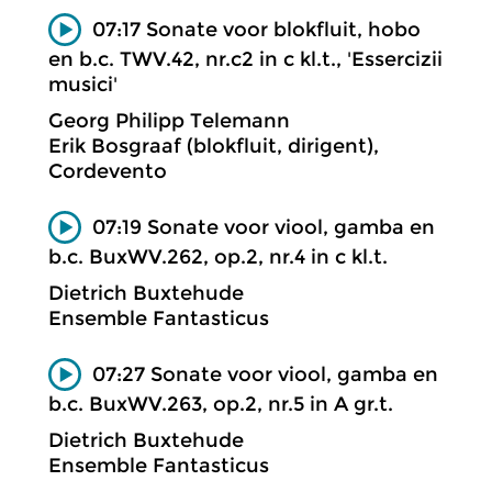
07:17 Sonate voor blokfluit, hobo
en b.c. TWV.42, nr.c2 in c kl.t., 'Essercizii
musici'
Georg Philipp Telemann
Erik Bosgraaf (blokfluit, dirigent),
Cordevento
07:19 Sonate voor viool, gamba en
b.c. BuxWV.262, op.2, nr.4 in c kl.t.
Dietrich Buxtehude
Ensemble Fantasticus
07:27 Sonate voor viool, gamba en
b.c. BuxWV.263, op.2, nr.5 in A gr.t.
Dietrich Buxtehude
Ensemble Fantasticus