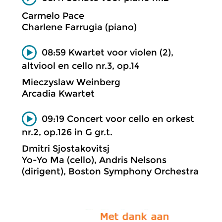
Carmelo Pace
Charlene Farrugia (piano)
08:59 Kwartet voor violen (2),
altviool en cello nr.3, op.14
Mieczyslaw Weinberg
Arcadia Kwartet
09:19 Concert voor cello en orkest
nr.2, op.126 in G gr.t.
Dmitri Sjostakovitsj
Yo-Yo Ma (cello), Andris Nelsons
(dirigent), Boston Symphony Orchestra