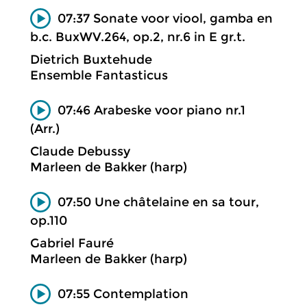
07:37 Sonate voor viool, gamba en
b.c. BuxWV.264, op.2, nr.6 in E gr.t.
Dietrich Buxtehude
Ensemble Fantasticus
07:46 Arabeske voor piano nr.1
(Arr.)
Claude Debussy
Marleen de Bakker (harp)
07:50 Une châtelaine en sa tour,
op.110
Gabriel Fauré
Marleen de Bakker (harp)
07:55 Contemplation