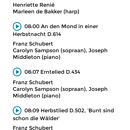
Henriette Renié
Marleen de Bakker (harp)
08:00 An den Mond in einer
Herbstnacht D.614
Franz Schubert
Carolyn Sampson (sopraan), Joseph
Middleton (piano)
08:07 Erntelied D.434
Franz Schubert
Carolyn Sampson (sopraan), Joseph
Middleton (piano)
08:09 Herbstlied D.502, 'Bunt sind
schon die Wälder'
Franz Schubert