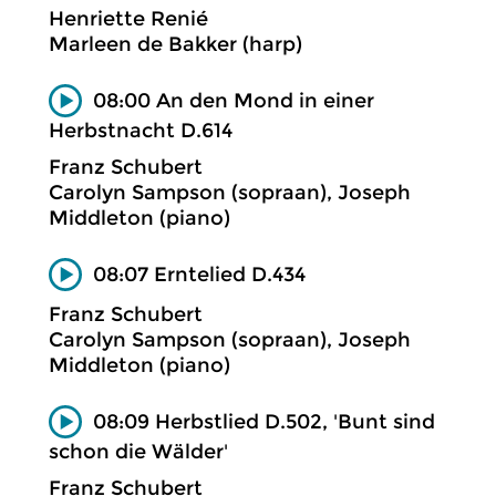
Henriette Renié
Marleen de Bakker (harp)
08:00 An den Mond in einer
Herbstnacht D.614
Franz Schubert
Carolyn Sampson (sopraan), Joseph
Middleton (piano)
08:07 Erntelied D.434
Franz Schubert
Carolyn Sampson (sopraan), Joseph
Middleton (piano)
08:09 Herbstlied D.502, 'Bunt sind
schon die Wälder'
Franz Schubert