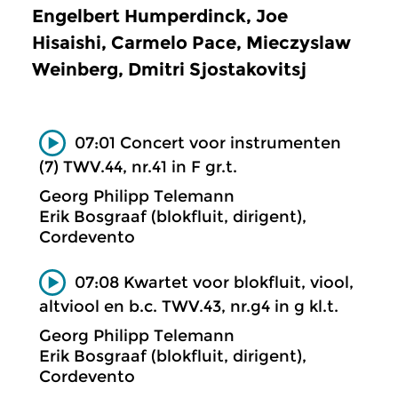
Engelbert Humperdinck, Joe
Hisaishi, Carmelo Pace, Mieczyslaw
Weinberg, Dmitri Sjostakovitsj
07:01 Concert voor instrumenten
(7) TWV.44, nr.41 in F gr.t.
Georg Philipp Telemann
Erik Bosgraaf (blokfluit, dirigent),
Cordevento
07:08 Kwartet voor blokfluit, viool,
altviool en b.c. TWV.43, nr.g4 in g kl.t.
Georg Philipp Telemann
Erik Bosgraaf (blokfluit, dirigent),
Cordevento