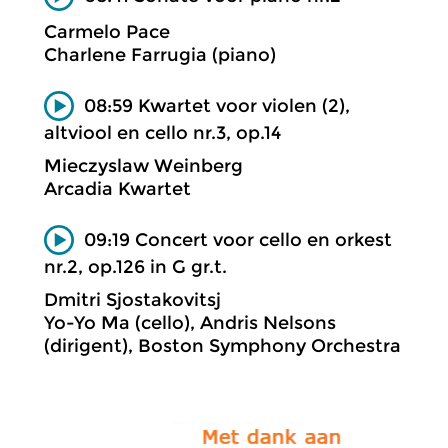
Carmelo Pace
Charlene Farrugia (piano)
08:59 Kwartet voor violen (2),
altviool en cello nr.3, op.14
Mieczyslaw Weinberg
Arcadia Kwartet
09:19 Concert voor cello en orkest
nr.2, op.126 in G gr.t.
Dmitri Sjostakovitsj
Yo-Yo Ma (cello), Andris Nelsons
(dirigent), Boston Symphony Orchestra