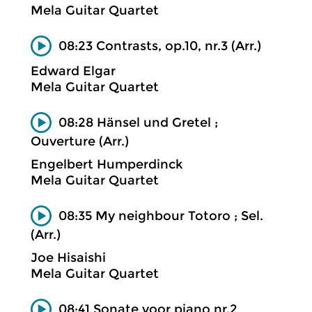
Mela Guitar Quartet
08:23 Contrasts, op.10, nr.3 (Arr.)
Edward Elgar
Mela Guitar Quartet
08:28 Hänsel und Gretel ;
Ouverture (Arr.)
Engelbert Humperdinck
Mela Guitar Quartet
08:35 My neighbour Totoro ; Sel.
(Arr.)
Joe Hisaishi
Mela Guitar Quartet
08:41 Sonate voor piano nr.2