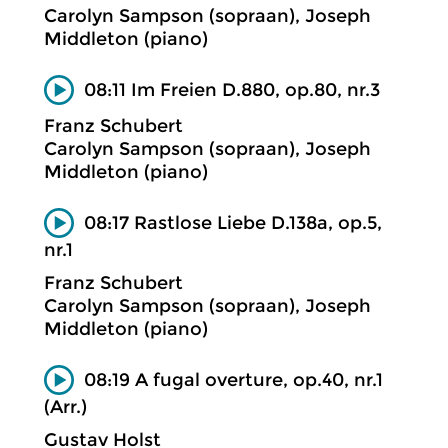
Carolyn Sampson (sopraan), Joseph
Middleton (piano)
08:11 Im Freien D.880, op.80, nr.3
Franz Schubert
Carolyn Sampson (sopraan), Joseph
Middleton (piano)
08:17 Rastlose Liebe D.138a, op.5,
nr.1
Franz Schubert
Carolyn Sampson (sopraan), Joseph
Middleton (piano)
08:19 A fugal overture, op.40, nr.1
(Arr.)
Gustav Holst