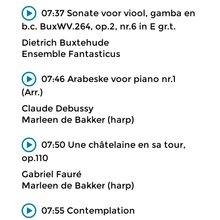
07:37 Sonate voor viool, gamba en
b.c. BuxWV.264, op.2, nr.6 in E gr.t.
Dietrich Buxtehude
Ensemble Fantasticus
07:46 Arabeske voor piano nr.1
(Arr.)
Claude Debussy
Marleen de Bakker (harp)
07:50 Une châtelaine en sa tour,
op.110
Gabriel Fauré
Marleen de Bakker (harp)
07:55 Contemplation