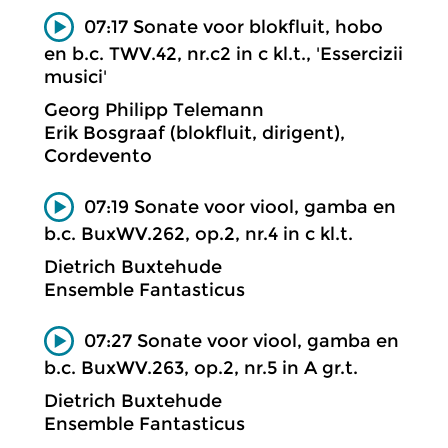
07:17 Sonate voor blokfluit, hobo
en b.c. TWV.42, nr.c2 in c kl.t., 'Essercizii
musici'
Georg Philipp Telemann
Erik Bosgraaf (blokfluit, dirigent),
Cordevento
07:19 Sonate voor viool, gamba en
b.c. BuxWV.262, op.2, nr.4 in c kl.t.
Dietrich Buxtehude
Ensemble Fantasticus
07:27 Sonate voor viool, gamba en
b.c. BuxWV.263, op.2, nr.5 in A gr.t.
Dietrich Buxtehude
Ensemble Fantasticus