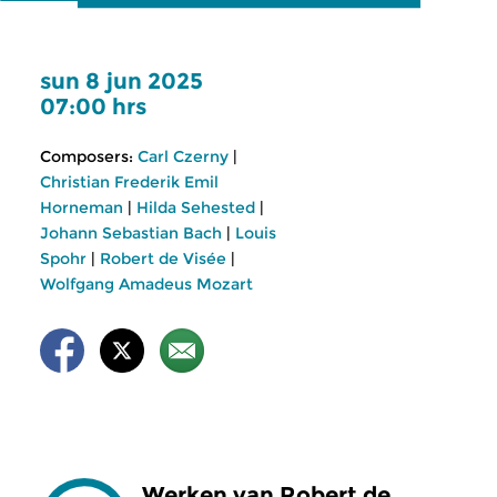
sun 8 jun 2025
07:00 hrs
Composers:
Carl Czerny
|
Christian Frederik Emil
Horneman
|
Hilda Sehested
|
Johann Sebastian Bach
|
Louis
Spohr
|
Robert de Visée
|
Wolfgang Amadeus Mozart
Werken van Robert de