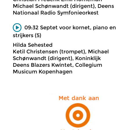
Michael Schønwandt (dirigent), Deens
Nationaal Radio Symfonieorkest
09:32 Septet voor kornet, piano en
strijkers (5)
Hilda Sehested
Ketil Christensen (trompet), Michael
Schønwandt (dirigent), Koninklijk
Deens Blazers Kwintet, Collegium
Musicum Kopenhagen