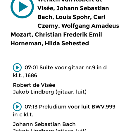
Visée, Johann Sebastian
Bach, Louis Spohr, Carl
Czerny, Wolfgang Amadeus
Mozart, Christian Frederik Emil
Horneman, Hilda Sehested
07:01 Suite voor gitaar nr.9 in d
kl.t., 1686
Robert de Visée
Jakob Lindberg (gitaar, luit)
07:13 Preludium voor luit BWV.999
in c kl.t.
Johann Sebastian Bach
Jakob Lindberg (gitaar, luit)