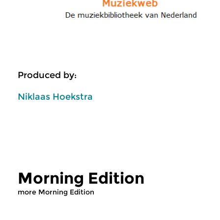
Produced by:
Niklaas Hoekstra
Morning Edition
more Morning Edition
Classical Music
Classical Music