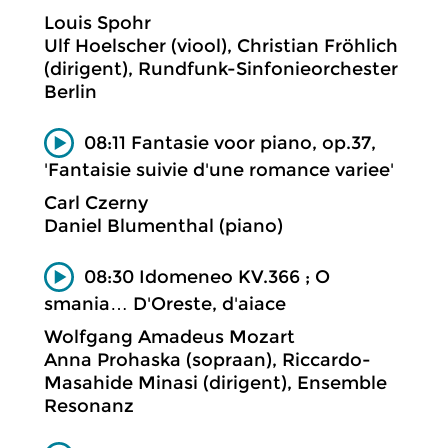
Louis Spohr
Ulf Hoelscher (viool), Christian Fröhlich
(dirigent), Rundfunk-Sinfonieorchester
Berlin
08:11 Fantasie voor piano, op.37,
'Fantaisie suivie d'une romance variee'
Carl Czerny
Daniel Blumenthal (piano)
08:30 Idomeneo KV.366 ; O
smania… D'Oreste, d'aiace
Wolfgang Amadeus Mozart
Anna Prohaska (sopraan), Riccardo-
Masahide Minasi (dirigent), Ensemble
Resonanz