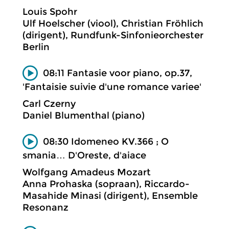
Louis Spohr
Ulf Hoelscher (viool), Christian Fröhlich
(dirigent), Rundfunk-Sinfonieorchester
Berlin
08:11 Fantasie voor piano, op.37,
'Fantaisie suivie d'une romance variee'
Carl Czerny
Daniel Blumenthal (piano)
08:30 Idomeneo KV.366 ; O
smania… D'Oreste, d'aiace
Wolfgang Amadeus Mozart
Anna Prohaska (sopraan), Riccardo-
Masahide Minasi (dirigent), Ensemble
Resonanz