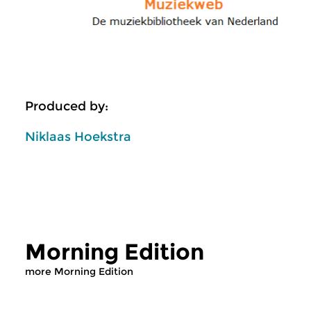
Produced by:
Niklaas Hoekstra
Morning Edition
more Morning Edition
Classical Music
Classical Music