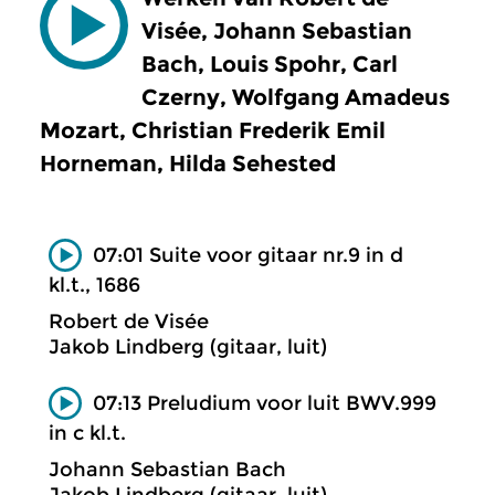
Visée, Johann Sebastian
Bach, Louis Spohr, Carl
Czerny, Wolfgang Amadeus
Mozart, Christian Frederik Emil
Horneman, Hilda Sehested
07:01 Suite voor gitaar nr.9 in d
kl.t., 1686
Robert de Visée
Jakob Lindberg (gitaar, luit)
07:13 Preludium voor luit BWV.999
in c kl.t.
Johann Sebastian Bach
Jakob Lindberg (gitaar, luit)