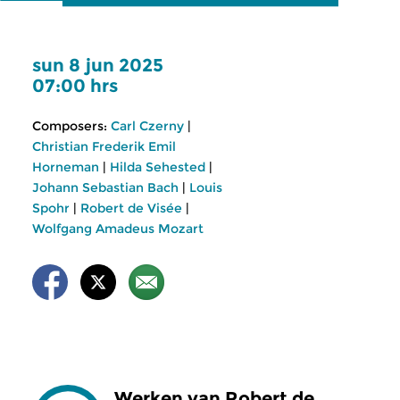
sun 8 jun 2025
07:00 hrs
Composers:
Carl Czerny
|
Christian Frederik Emil
Horneman
|
Hilda Sehested
|
Johann Sebastian Bach
|
Louis
Spohr
|
Robert de Visée
|
Wolfgang Amadeus Mozart
Werken van Robert de