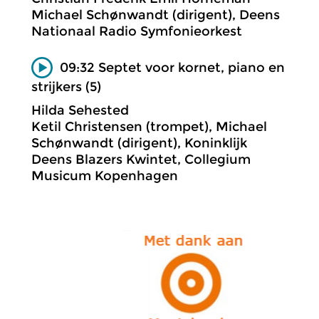
Michael Schønwandt (dirigent), Deens
Nationaal Radio Symfonieorkest
09:32 Septet voor kornet, piano en
strijkers (5)
Hilda Sehested
Ketil Christensen (trompet), Michael
Schønwandt (dirigent), Koninklijk
Deens Blazers Kwintet, Collegium
Musicum Kopenhagen