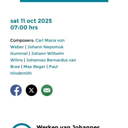
sat 11 oct 2025
07:00 hrs
Composers:
Carl Maria von
Weber
|
Johann Nepomuk
Hummel
|
Johann Wilhelm
Wilms
|
Johannes Bernardus van
Bree
|
Max Reger
|
Paul
Hindemith
Werken van Johannes