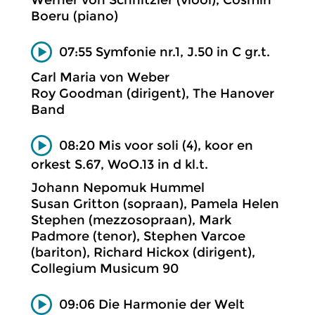
Boeru (piano)
07:55 Symfonie nr.1, J.50 in C gr.t.
Carl Maria von Weber
Roy Goodman (dirigent), The Hanover
Band
08:20 Mis voor soli (4), koor en
orkest S.67, WoO.13 in d kl.t.
Johann Nepomuk Hummel
Susan Gritton (sopraan), Pamela Helen
Stephen (mezzosopraan), Mark
Padmore (tenor), Stephen Varcoe
(bariton), Richard Hickox (dirigent),
Collegium Musicum 90
09:06 Die Harmonie der Welt