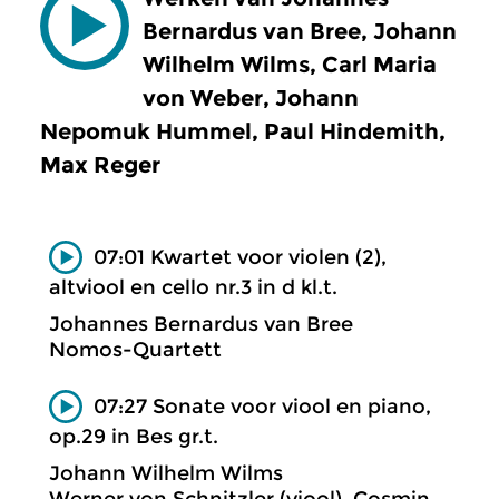
Bernardus van Bree, Johann
Wilhelm Wilms, Carl Maria
von Weber, Johann
Nepomuk Hummel, Paul Hindemith,
Max Reger
07:01 Kwartet voor violen (2),
altviool en cello nr.3 in d kl.t.
Johannes Bernardus van Bree
Nomos-Quartett
07:27 Sonate voor viool en piano,
op.29 in Bes gr.t.
Johann Wilhelm Wilms
Werner von Schnitzler (viool), Cosmin