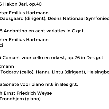
6 Hakon Jarl, op.40
ter Emilius Hartmann
ausgaard (dirigent), Deens Nationaal Symfonieo
5 Andantino en acht variaties in C gr.t.
ter Emilius Hartmann
ci
4 Concert voor cello en orkest, op.26 in Des gr.t.
rtmann
 Todorov (cello), Hannu Lintu (dirigent), Helsing
3 Sonate voor piano nr.6 in Bes gr.t.
h Ernst Friedrich Weyse
Trondhjem (piano)