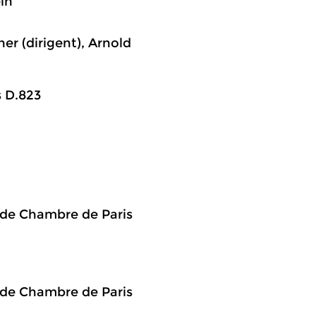
in'
er (dirigent), Arnold
s D.823
e de Chambre de Paris
e de Chambre de Paris