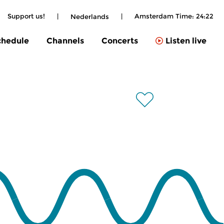
Support us!
|
|
Amsterdam Time:
24:22
Nederlands
chedule
Channels
Concerts
Listen live