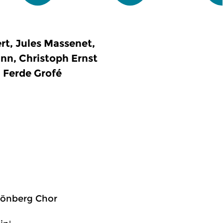
rt, Jules Massenet,
nn, Christoph Ernst
, Ferde Grofé
chönberg Chor