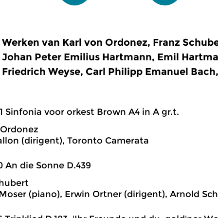
Werken van Karl von Ordonez, Franz Schube
Johan Peter Emilius Hartmann, Emil Hartma
Friedrich Weyse, Carl Philipp Emanuel Bach
1 Sinfonia voor orkest Brown A4 in A gr.t.
 Ordonez
llon (dirigent), Toronto Camerata
0 An die Sonne D.439
hubert
Moser (piano), Erwin Ortner (dirigent), Arnold S