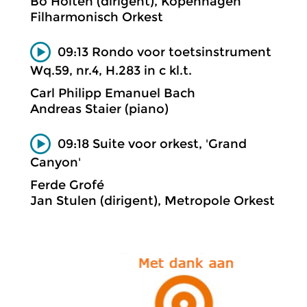
Bo Holten (dirigent), Kopenhagen
Filharmonisch Orkest
09:13 Rondo voor toetsinstrument
Wq.59, nr.4, H.283 in c kl.t.
Carl Philipp Emanuel Bach
Andreas Staier (piano)
09:18 Suite voor orkest, 'Grand
Canyon'
Ferde Grofé
Jan Stulen (dirigent), Metropole Orkest