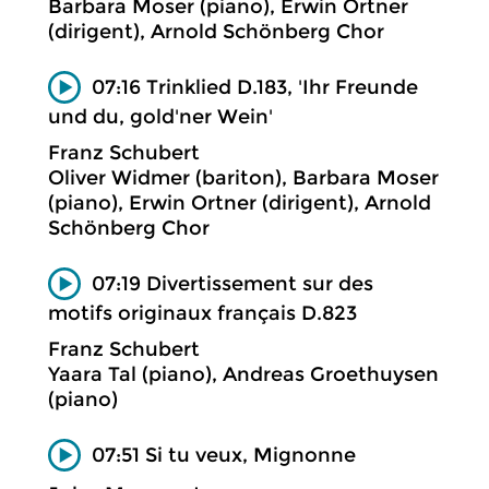
Barbara Moser (piano), Erwin Ortner
(dirigent), Arnold Schönberg Chor
07:16 Trinklied D.183, 'Ihr Freunde
und du, gold'ner Wein'
Franz Schubert
Oliver Widmer (bariton), Barbara Moser
(piano), Erwin Ortner (dirigent), Arnold
Schönberg Chor
07:19 Divertissement sur des
motifs originaux français D.823
Franz Schubert
Yaara Tal (piano), Andreas Groethuysen
(piano)
07:51 Si tu veux, Mignonne