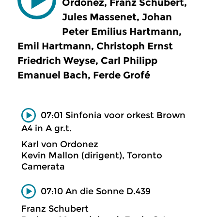
Ordonez, Franz Schubert,
Jules Massenet, Johan
Peter Emilius Hartmann,
Emil Hartmann, Christoph Ernst
Friedrich Weyse, Carl Philipp
Emanuel Bach, Ferde Grofé
07:01 Sinfonia voor orkest Brown
A4 in A gr.t.
Karl von Ordonez
Kevin Mallon (dirigent), Toronto
Camerata
07:10 An die Sonne D.439
Franz Schubert