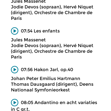
Jules Massenet
Jodie Devos (sopraan), Hervé Niquet
(dirigent), Orchestre de Chambre de
Paris
07:54 Les enfants
Jules Massenet
Jodie Devos (sopraan), Hervé Niquet
(dirigent), Orchestre de Chambre de
Paris
07:56 Hakon Jarl, op.40
Johan Peter Emilius Hartmann
Thomas Dausgaard (dirigent), Deens
Nationaal Symfonieorkest
08:05 Andantino en acht variaties
in C gr.t.