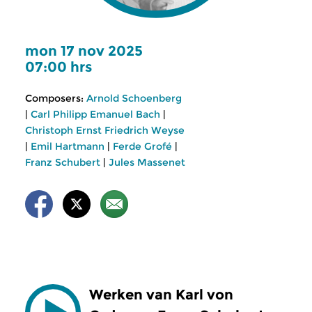
mon 17 nov 2025
07:00 hrs
Composers:
Arnold Schoenberg
|
Carl Philipp Emanuel Bach
|
Christoph Ernst Friedrich Weyse
|
Emil Hartmann
|
Ferde Grofé
|
Franz Schubert
|
Jules Massenet
Werken van Karl von