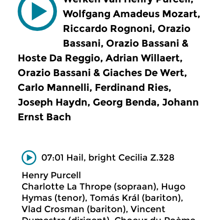
Wolfgang Amadeus Mozart,
Riccardo Rognoni, Orazio
Bassani, Orazio Bassani &
Hoste Da Reggio, Adrian Willaert,
Orazio Bassani & Giaches De Wert,
Carlo Mannelli, Ferdinand Ries,
Joseph Haydn, Georg Benda, Johann
Ernst Bach
07:01 Hail, bright Cecilia Z.328
Henry Purcell
Charlotte La Thrope (sopraan), Hugo
Hymas (tenor), Tomás Král (bariton),
Vlad Crosman (bariton), Vincent