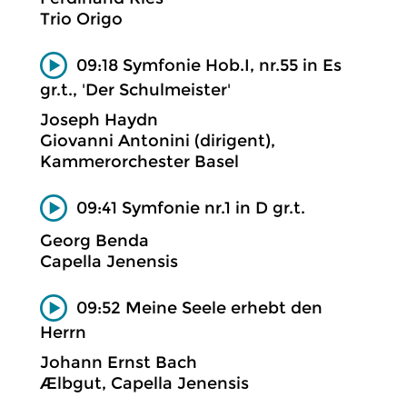
Trio Origo
09:18 Symfonie Hob.I, nr.55 in Es
gr.t., 'Der Schulmeister'
Joseph Haydn
Giovanni Antonini (dirigent),
Kammerorchester Basel
09:41 Symfonie nr.1 in D gr.t.
Georg Benda
Capella Jenensis
09:52 Meine Seele erhebt den
Herrn
Johann Ernst Bach
Ælbgut, Capella Jenensis