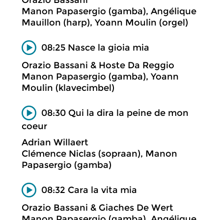
Orazio Bassani
Manon Papasergio (gamba), Angélique
Mauillon (harp), Yoann Moulin (orgel)
08:25 Nasce la gioia mia
Orazio Bassani & Hoste Da Reggio
Manon Papasergio (gamba), Yoann
Moulin (klavecimbel)
08:30 Qui la dira la peine de mon
coeur
Adrian Willaert
Clémence Niclas (sopraan), Manon
Papasergio (gamba)
08:32 Cara la vita mia
Orazio Bassani & Giaches De Wert
Manon Papasergio (gamba), Angélique