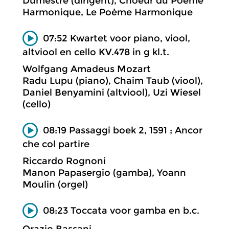
Dumestre (dirigent), Choeur du Poème
Harmonique, Le Poème Harmonique
07:52 Kwartet voor piano, viool,
altviool en cello KV.478 in g kl.t.
Wolfgang Amadeus Mozart
Radu Lupu (piano), Chaim Taub (viool),
Daniel Benyamini (altviool), Uzi Wiesel
(cello)
08:19 Passaggi boek 2, 1591 ; Ancor
che col partire
Riccardo Rognoni
Manon Papasergio (gamba), Yoann
Moulin (orgel)
08:23 Toccata voor gamba en b.c.