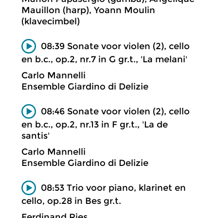
Mauillon (harp), Yoann Moulin
(klavecimbel)
08:39 Sonate voor violen (2), cello
en b.c., op.2, nr.7 in G gr.t., 'La melani'
Carlo Mannelli
Ensemble Giardino di Delizie
08:46 Sonate voor violen (2), cello
en b.c., op.2, nr.13 in F gr.t., 'La de
santis'
Carlo Mannelli
Ensemble Giardino di Delizie
08:53 Trio voor piano, klarinet en
cello, op.28 in Bes gr.t.
Ferdinand Ries