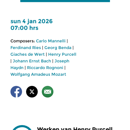
sun 4 jan 2026
07:00 hrs
Composers:
Carlo Mannelli
|
Ferdinand Ries
|
Georg Benda
|
Giaches de Wert
|
Henry Purcell
|
Johann Ernst Bach
|
Joseph
Haydn
|
Riccardo Rognoni
|
Wolfgang Amadeus Mozart
Werken van Henry Purcell,