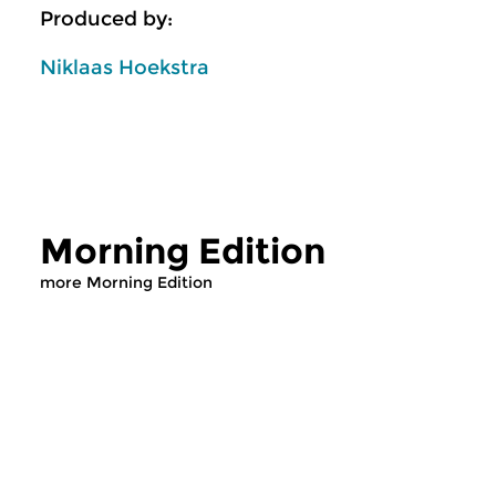
Produced by:
Niklaas Hoekstra
Morning Edition
more Morning Edition
Classical Music
Classical Music
Morning Edition
Morning Editi