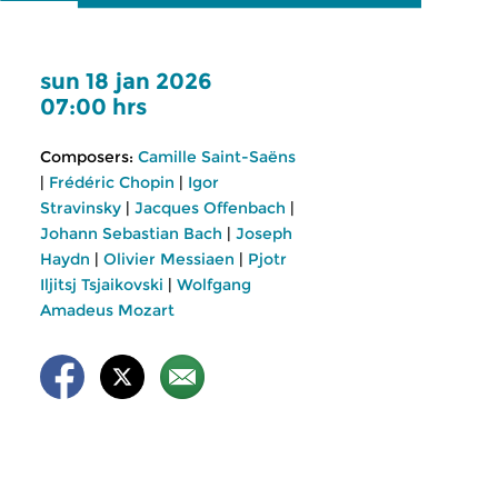
sun 18 jan 2026
07:00 hrs
Composers:
Camille Saint-Saëns
|
Frédéric Chopin
|
Igor
Stravinsky
|
Jacques Offenbach
|
Johann Sebastian Bach
|
Joseph
Haydn
|
Olivier Messiaen
|
Pjotr
Iljitsj Tsjaikovski
|
Wolfgang
Amadeus Mozart