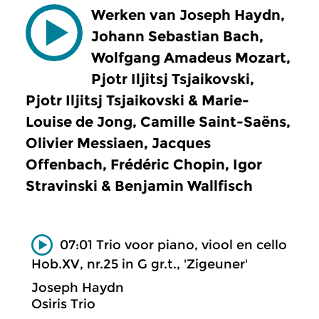
Werken van Joseph Haydn,
Johann Sebastian Bach,
Wolfgang Amadeus Mozart,
Pjotr Iljitsj Tsjaikovski,
Pjotr Iljitsj Tsjaikovski & Marie-
Louise de Jong, Camille Saint-Saëns,
Olivier Messiaen, Jacques
Offenbach, Frédéric Chopin, Igor
Stravinski & Benjamin Wallfisch
07:01 Trio voor piano, viool en cello
Hob.XV, nr.25 in G gr.t., 'Zigeuner'
Joseph Haydn
Osiris Trio