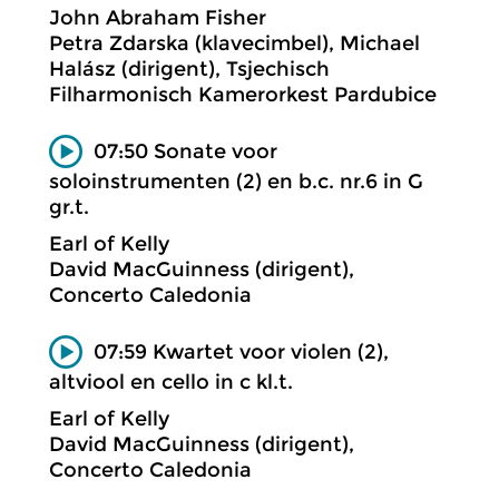
John Abraham Fisher
Petra Zdarska (klavecimbel), Michael
Halász (dirigent), Tsjechisch
Filharmonisch Kamerorkest Pardubice
07:50 Sonate voor
soloinstrumenten (2) en b.c. nr.6 in G
gr.t.
Earl of Kelly
David MacGuinness (dirigent),
Concerto Caledonia
07:59 Kwartet voor violen (2),
altviool en cello in c kl.t.
Earl of Kelly
David MacGuinness (dirigent),
Concerto Caledonia