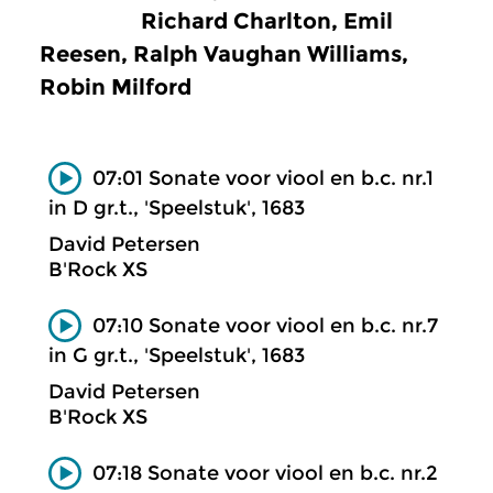
Richard Charlton, Emil
Reesen, Ralph Vaughan Williams,
Robin Milford
07:01 Sonate voor viool en b.c. nr.1
in D gr.t., 'Speelstuk', 1683
David Petersen
B'Rock XS
07:10 Sonate voor viool en b.c. nr.7
in G gr.t., 'Speelstuk', 1683
David Petersen
B'Rock XS
07:18 Sonate voor viool en b.c. nr.2