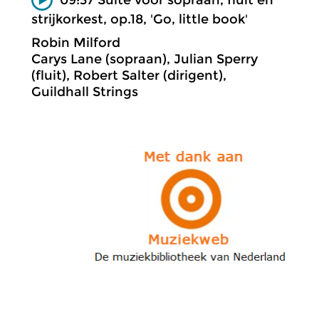
strijkorkest, op.18, 'Go, little book'
Robin Milford
Carys Lane (sopraan), Julian Sperry
(fluit), Robert Salter (dirigent),
Guildhall Strings