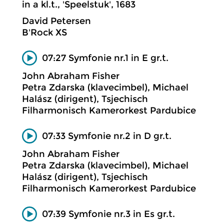
in a kl.t., 'Speelstuk', 1683
David Petersen
B'Rock XS
07:27 Symfonie nr.1 in E gr.t.
John Abraham Fisher
Petra Zdarska (klavecimbel), Michael
Halász (dirigent), Tsjechisch
Filharmonisch Kamerorkest Pardubice
07:33 Symfonie nr.2 in D gr.t.
John Abraham Fisher
Petra Zdarska (klavecimbel), Michael
Halász (dirigent), Tsjechisch
Filharmonisch Kamerorkest Pardubice
07:39 Symfonie nr.3 in Es gr.t.