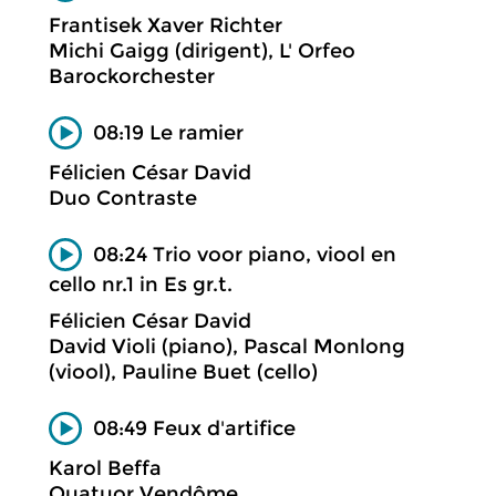
Frantisek Xaver Richter
Michi Gaigg (dirigent), L' Orfeo
Barockorchester
08:19 Le ramier
Félicien César David
Duo Contraste
08:24 Trio voor piano, viool en
cello nr.1 in Es gr.t.
Félicien César David
David Violi (piano), Pascal Monlong
(viool), Pauline Buet (cello)
08:49 Feux d'artifice
Karol Beffa
Quatuor Vendôme