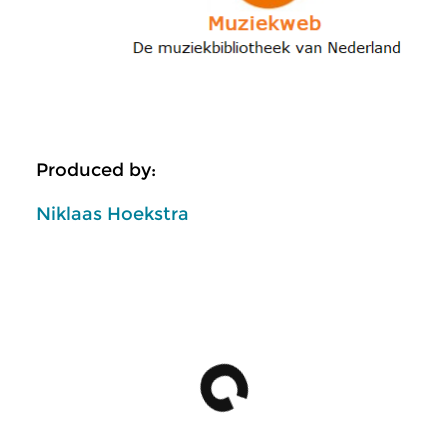
Produced by:
Niklaas Hoekstra
Morning Edition
more Morning Edition