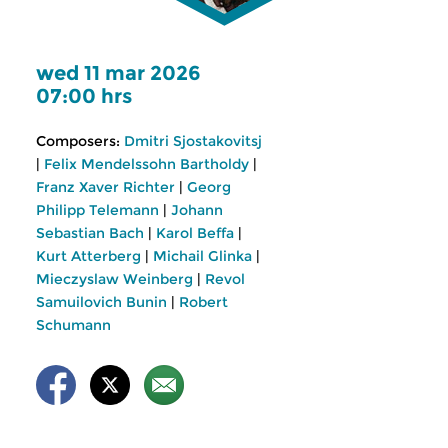
wed 11 mar 2026
07:00 hrs
Composers:
Dmitri Sjostakovitsj
|
Felix Mendelssohn Bartholdy
|
Franz Xaver Richter
|
Georg
Philipp Telemann
|
Johann
Sebastian Bach
|
Karol Beffa
|
Kurt Atterberg
|
Michail Glinka
|
Mieczyslaw Weinberg
|
Revol
Samuilovich Bunin
|
Robert
Schumann