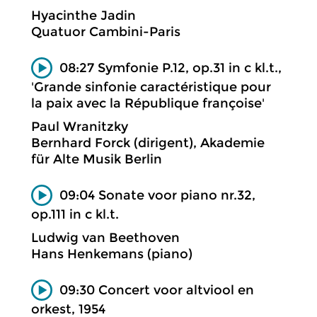
Hyacinthe Jadin
Quatuor Cambini-Paris
08:27 Symfonie P.12, op.31 in c kl.t.,
'Grande sinfonie caractéristique pour
la paix avec la République françoise'
Paul Wranitzky
Bernhard Forck (dirigent), Akademie
für Alte Musik Berlin
09:04 Sonate voor piano nr.32,
op.111 in c kl.t.
Ludwig van Beethoven
Hans Henkemans (piano)
09:30 Concert voor altviool en
orkest, 1954