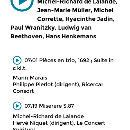
Michel-Richard de Lalande,
Jean-Marie Müller, Michel
Corrette, Hyacinthe Jadin,
Paul Wranitzky, Ludwig van
Beethoven, Hans Henkemans
07:01 Pièces en trio, 1692 ; Suite in
c kl.t.
Marin Marais
Philippe Pierlot (dirigent), Ricercar
Consort
07:19 Miserere S.87
Michel-Richard de Lalande
Hervé Niquet (dirigent), Le Concert
Spirituel