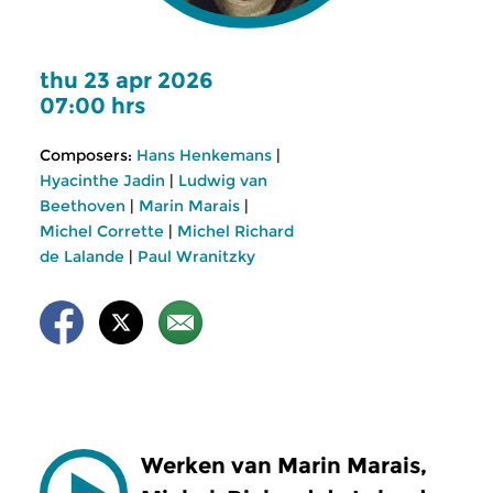
thu 23 apr 2026
07:00 hrs
Composers:
Hans Henkemans
|
Hyacinthe Jadin
|
Ludwig van
Beethoven
|
Marin Marais
|
Michel Corrette
|
Michel Richard
de Lalande
|
Paul Wranitzky
Werken van Marin Marais,