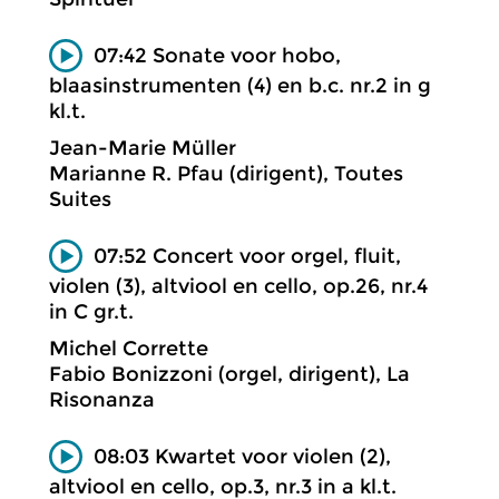
07:42 Sonate voor hobo,
blaasinstrumenten (4) en b.c. nr.2 in g
kl.t.
Jean-Marie Müller
Marianne R. Pfau (dirigent), Toutes
Suites
07:52 Concert voor orgel, fluit,
violen (3), altviool en cello, op.26, nr.4
in C gr.t.
Michel Corrette
Fabio Bonizzoni (orgel, dirigent), La
Risonanza
08:03 Kwartet voor violen (2),
altviool en cello, op.3, nr.3 in a kl.t.