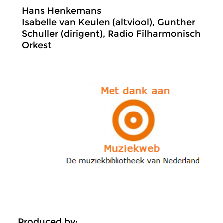
Hans Henkemans
Isabelle van Keulen (altviool), Gunther
Schuller (dirigent), Radio Filharmonisch
Orkest
Produced by: