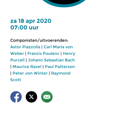
za 18 apr 2020
07:00 uur
Componisten/uitvoerenden:
Astor Piazzolla
|
Carl Maria von
Weber
|
Francis Poulenc
|
Henry
Purcell
|
Johann Sebastian Bach
|
Maurice Ravel
|
Paul Patterson
|
Peter von Winter
|
Raymond
Scott