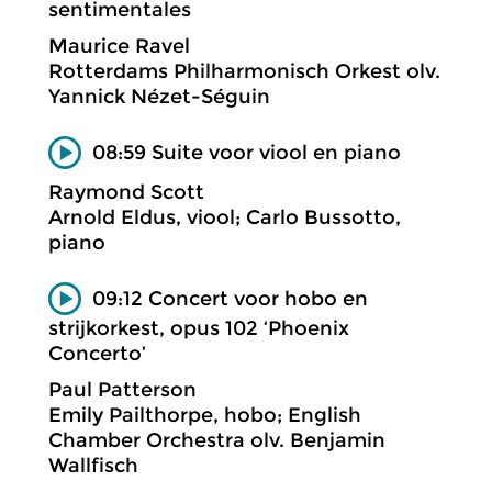
sentimentales
Maurice Ravel
Rotterdams Philharmonisch Orkest olv.
Yannick Nézet-Séguin
08:59 Suite voor viool en piano
Raymond Scott
Arnold Eldus, viool; Carlo Bussotto,
piano
09:12 Concert voor hobo en
strijkorkest, opus 102 ‘Phoenix
Concerto’
Paul Patterson
Emily Pailthorpe, hobo; English
Chamber Orchestra olv. Benjamin
Wallfisch