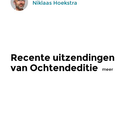
Niklaas Hoekstra
Recente uitzendingen
van Ochtendeditie
meer
Klassiek
Klassiek
Ochtendeditie
Ochtendeditie
zo 2 aug 2026 07:00 uur
za 1 aug 2026 07: