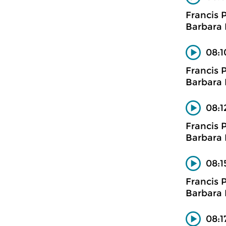
Francis 
Barbara 
08:1
Francis 
Barbara 
08:1
Francis 
Barbara 
08:1
Francis 
Barbara 
08:1