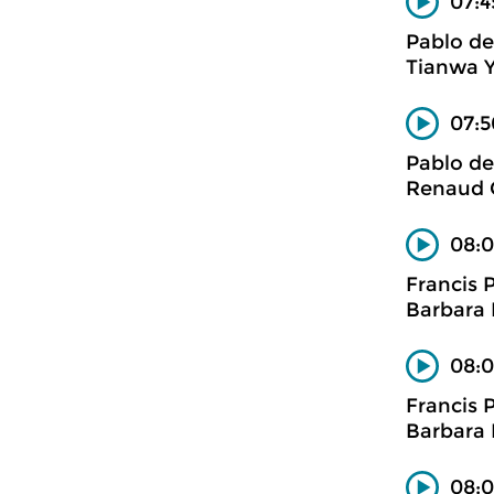
07:4
Pablo de
Tianwa Y
07:5
Pablo de
Renaud C
08:0
Francis 
Barbara 
08:0
Francis 
Barbara 
08:0