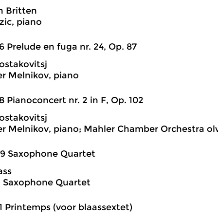
 Britten
zic, piano
6 Prelude en fuga nr. 24, Op. 87
ostakovitsj
r Melnikov, piano
8 Pianoconcert nr. 2 in F, Op. 102
ostakovitsj
r Melnikov, piano; Mahler Chamber Orchestra olv
09 Saxophone Quartet
ass
t Saxophone Quartet
1 Printemps (voor blaassextet)