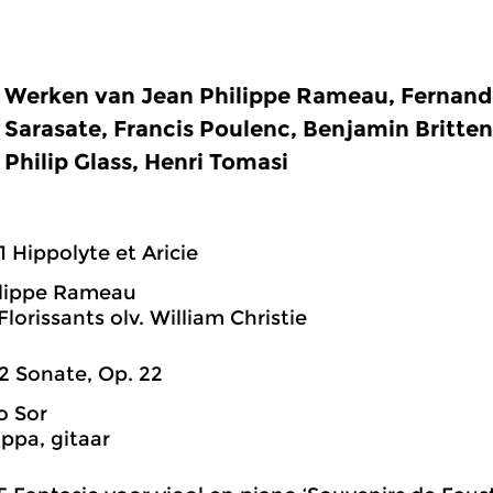
Werken van Jean Philippe Rameau, Fernando
Sarasate, Francis Poulenc, Benjamin Britten,
Philip Glass, Henri Tomasi
1 Hippolyte et Aricie
ilippe Rameau
Florissants olv. William Christie
2 Sonate, Op. 22
o Sor
ppa, gitaar