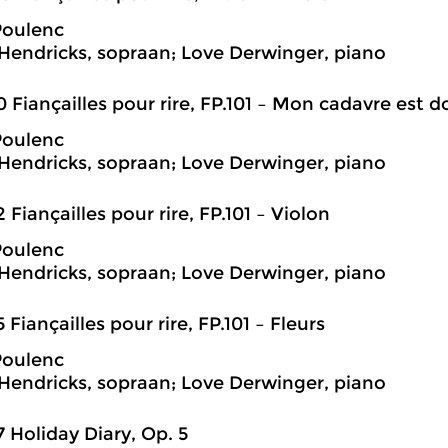
Poulenc
Hendricks, sopraan; Love Derwinger, piano
0 Fiançailles pour rire, FP.101 – Mon cadavre es
Poulenc
Hendricks, sopraan; Love Derwinger, piano
2 Fiançailles pour rire, FP.101 – Violon
Poulenc
Hendricks, sopraan; Love Derwinger, piano
5 Fiançailles pour rire, FP.101 – Fleurs
Poulenc
Hendricks, sopraan; Love Derwinger, piano
7 Holiday Diary, Op. 5