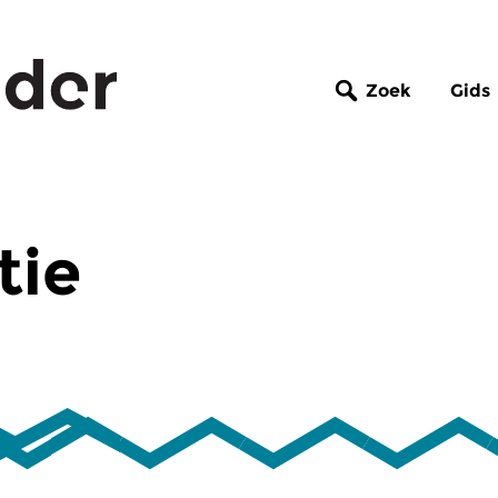
Zoek
Gids
tie