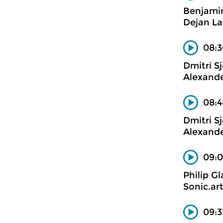
Benjamin
Dejan La
08:3
Dmitri Sj
Alexande
08:4
Dmitri Sj
Alexande
09:
Philip Gl
Sonic.ar
09:3