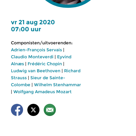
vr 21 aug 2020
07:00 uur
Componisten/uitvoerenden:
Adrien-François Servais
|
Claudio Monteverdi
|
Eyvind
Alnæs
|
Frédéric Chopin
|
Ludwig van Beethoven
|
Richard
Strauss
|
Sieur de Sainte-
Colombe
|
Wilhelm Stenhammar
|
Wolfgang Amadeus Mozart