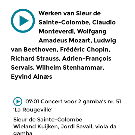
Werken van Sieur de
Sainte-Colombe, Claudio
Monteverdi, Wolfgang
Amadeus Mozart, Ludwig
van Beethoven, Frédéric Chopin,
Richard Strauss, Adrien-François
Servais, Wilhelm Stenhammar,
Eyvind Alnæs
07:01 Concert voor 2 gamba’s nr. 51
‘La Rougeville’
Sieur de Sainte-Colombe
Wieland Kuijken, Jordi Savall, viola da
gamba