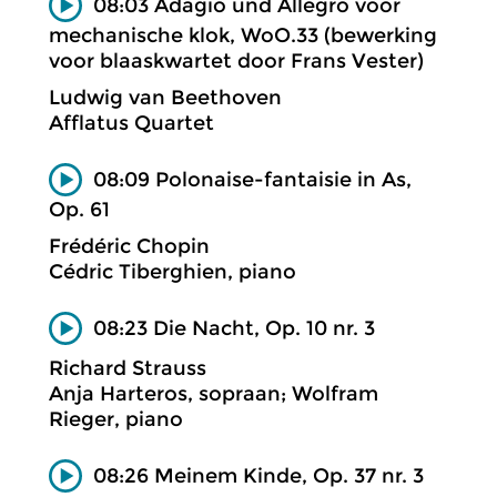
08:03 Adagio und Allegro voor
mechanische klok, WoO.33 (bewerking
voor blaaskwartet door Frans Vester)
Ludwig van Beethoven
Afflatus Quartet
08:09 Polonaise-fantaisie in As,
Op. 61
Frédéric Chopin
Cédric Tiberghien, piano
08:23 Die Nacht, Op. 10 nr. 3
Richard Strauss
Anja Harteros, sopraan; Wolfram
Rieger, piano
08:26 Meinem Kinde, Op. 37 nr. 3