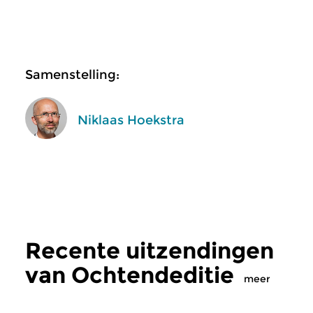
Samenstelling:
Niklaas Hoekstra
Recente uitzendingen
van Ochtendeditie
meer
Klassiek
Klassiek