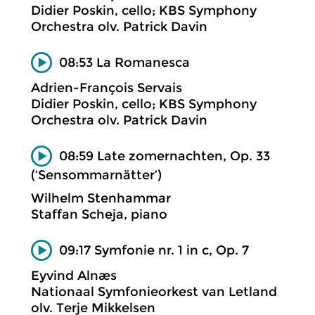
Didier Poskin, cello; KBS Symphony
Orchestra olv. Patrick Davin
08:53 La Romanesca
Adrien-François Servais
Didier Poskin, cello; KBS Symphony
Orchestra olv. Patrick Davin
08:59 Late zomernachten, Op. 33
(‘Sensommarnätter’)
Wilhelm Stenhammar
Staffan Scheja, piano
09:17 Symfonie nr. 1 in c, Op. 7
Eyvind Alnæs
Nationaal Symfonieorkest van Letland
olv. Terje Mikkelsen