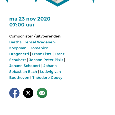
ma 23 nov 2020
07:00 uur
Componisten/uitvoerenden:
Bertha Frensel Wegener-
Koopman
|
Domenico
Dragonetti
|
Franz Liszt
|
Franz
Schubert
|
Johann Peter Pixis
|
Johann Schobert
|
Johann
Sebastian Bach
|
Ludwig van
Beethoven
|
Théodore Gouvy