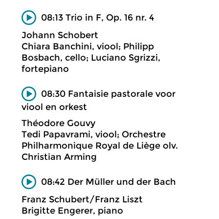
08:13 Trio in F, Op. 16 nr. 4
Johann Schobert
Chiara Banchini, viool; Philipp
Bosbach, cello; Luciano Sgrizzi,
fortepiano
08:30 Fantaisie pastorale voor
viool en orkest
Théodore Gouvy
Tedi Papavrami, viool; Orchestre
Philharmonique Royal de Liège olv.
Christian Arming
08:42 Der Müller und der Bach
Franz Schubert/Franz Liszt
Brigitte Engerer, piano