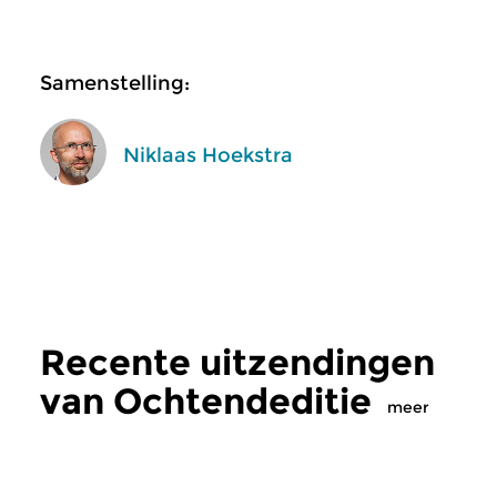
Samenstelling:
Niklaas Hoekstra
Recente uitzendingen
van Ochtendeditie
meer
Klassiek
Klassiek