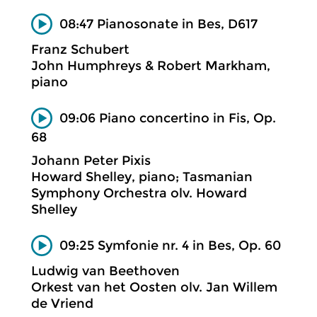
08:47 Pianosonate in Bes, D617
Franz Schubert
John Humphreys & Robert Markham,
piano
09:06 Piano concertino in Fis, Op.
68
Johann Peter Pixis
Howard Shelley, piano; Tasmanian
Symphony Orchestra olv. Howard
Shelley
09:25 Symfonie nr. 4 in Bes, Op. 60
Ludwig van Beethoven
Orkest van het Oosten olv. Jan Willem
de Vriend