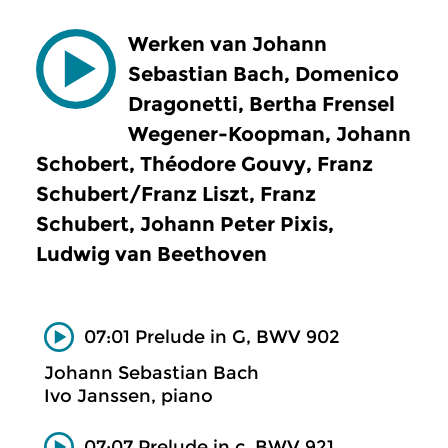
Werken van Johann
Sebastian Bach, Domenico
Dragonetti, Bertha Frensel
Wegener-Koopman, Johann
Schobert, Théodore Gouvy, Franz
Schubert/Franz Liszt, Franz
Schubert, Johann Peter Pixis,
Ludwig van Beethoven
07:01 Prelude in G, BWV 902
Johann Sebastian Bach
Ivo Janssen, piano
07:07 Prelude in c, BWV 921