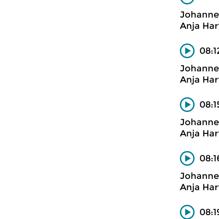
Johanne
Anja Har
08:1
Johanne
Anja Har
08:1
Johanne
Anja Har
08:1
Johanne
Anja Har
08:1