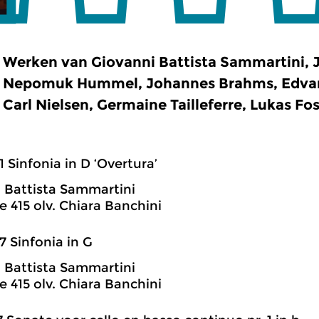
Werken van Giovanni Battista Sammartini, J
Nepomuk Hummel, Johannes Brahms, Edvard
Carl Nielsen, Germaine Tailleferre, Lukas Fo
1 Sinfonia in D ‘Overtura’
 Battista Sammartini
 415 olv. Chiara Banchini
7 Sinfonia in G
 Battista Sammartini
 415 olv. Chiara Banchini