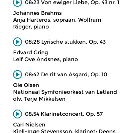
08:23 Von ewiger Liebe, Op. 43 nr. 1
Johannes Brahms
Anja Harteros, sopraan; Wolfram
Rieger, piano
08:28 Lyrische stukken, Op. 43
Edvard Grieg
Leif Ove Andsnes, piano
08:42 De rit van Asgard, Op. 10
Ole Olsen
Nationaal Symfonieorkest van Letland
olv. Terje Mikkelsen
08:54 Klarinetconcert, Op. 57
Carl Nielsen
Kjell-Inge Stevensson, klarinet; Deens