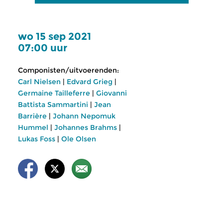
wo 15 sep 2021
07:00 uur
Componisten/uitvoerenden:
Carl Nielsen
|
Edvard Grieg
|
Germaine Tailleferre
|
Giovanni
Battista Sammartini
|
Jean
Barrière
|
Johann Nepomuk
Hummel
|
Johannes Brahms
|
Lukas Foss
|
Ole Olsen