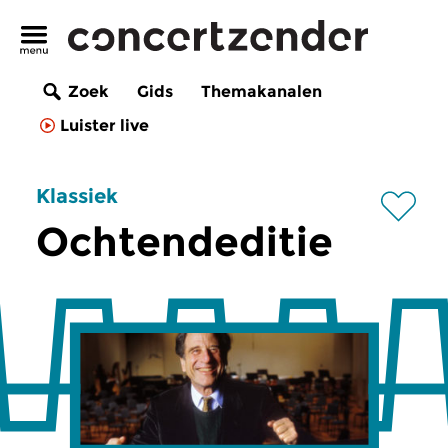
Zoek
Gids
Themakanalen
Luister live
Klassiek
Ochtendeditie