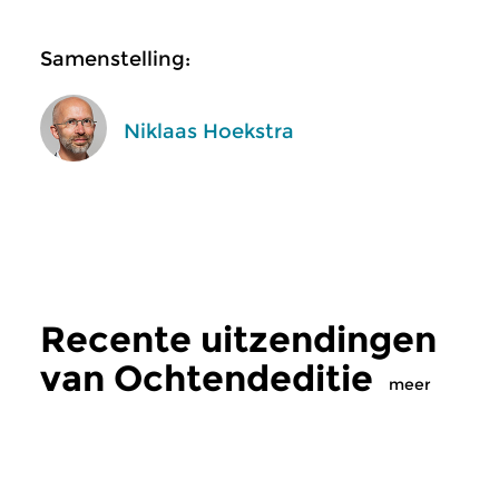
Samenstelling:
Niklaas Hoekstra
Recente uitzendingen
van Ochtendeditie
meer
Klassiek
Klassiek