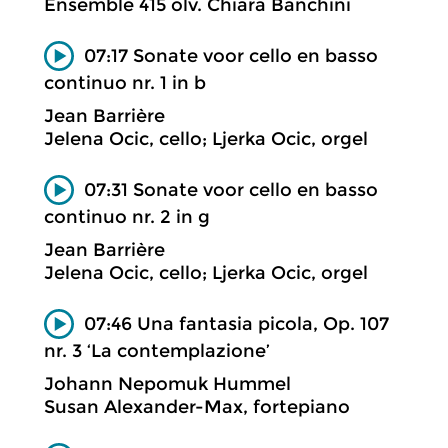
Ensemble 415 olv. Chiara Banchini
07:17 Sonate voor cello en basso
continuo nr. 1 in b
Jean Barrière
Jelena Ocic, cello; Ljerka Ocic, orgel
07:31 Sonate voor cello en basso
continuo nr. 2 in g
Jean Barrière
Jelena Ocic, cello; Ljerka Ocic, orgel
07:46 Una fantasia picola, Op. 107
nr. 3 ‘La contemplazione’
Johann Nepomuk Hummel
Susan Alexander-Max, fortepiano