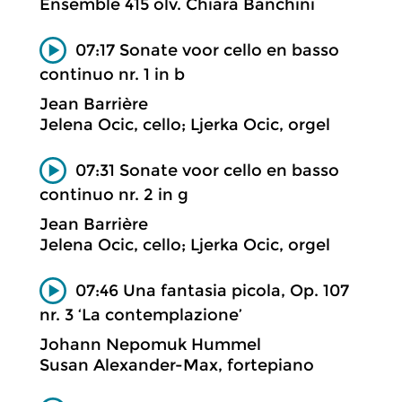
Ensemble 415 olv. Chiara Banchini
07:17 Sonate voor cello en basso
continuo nr. 1 in b
Jean Barrière
Jelena Ocic, cello; Ljerka Ocic, orgel
07:31 Sonate voor cello en basso
continuo nr. 2 in g
Jean Barrière
Jelena Ocic, cello; Ljerka Ocic, orgel
07:46 Una fantasia picola, Op. 107
nr. 3 ‘La contemplazione’
Johann Nepomuk Hummel
Susan Alexander-Max, fortepiano