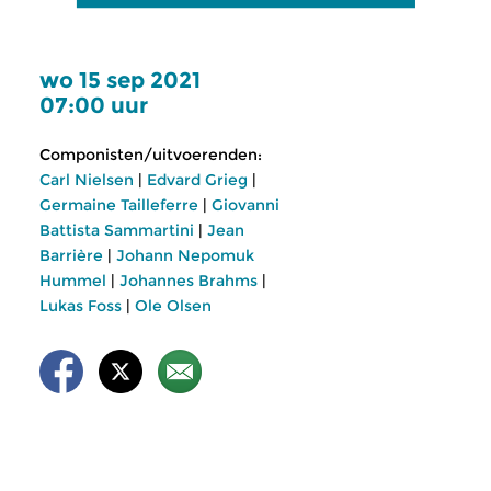
wo 15 sep 2021
07:00 uur
Componisten/uitvoerenden:
Carl Nielsen
|
Edvard Grieg
|
Germaine Tailleferre
|
Giovanni
Battista Sammartini
|
Jean
Barrière
|
Johann Nepomuk
Hummel
|
Johannes Brahms
|
Lukas Foss
|
Ole Olsen