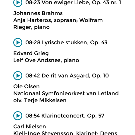
08:23 Von ewiger Liebe, Op. 43 nr. 1
Johannes Brahms
Anja Harteros, sopraan; Wolfram
Rieger, piano
08:28 Lyrische stukken, Op. 43
Edvard Grieg
Leif Ove Andsnes, piano
08:42 De rit van Asgard, Op. 10
Ole Olsen
Nationaal Symfonieorkest van Letland
olv. Terje Mikkelsen
08:54 Klarinetconcert, Op. 57
Carl Nielsen
Kjell-Inge Stevensson, klarinet; Deens