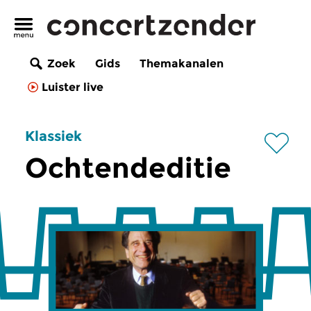
Zoek
Gids
Themakanalen
Luister live
Klassiek
Ochtendeditie