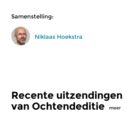
Samenstelling:
Niklaas Hoekstra
Recente uitzendingen
van Ochtendeditie
meer
Klassiek
Klassiek